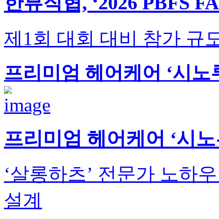
한뷰직협, ‘2026 PBFS 
제1회 대회 대비 참가 규
프리미엄 헤어케어 ‘시노루
프리미엄 헤어케어 ‘시노
‘살롱하츠’ 전문가 노하우
설계