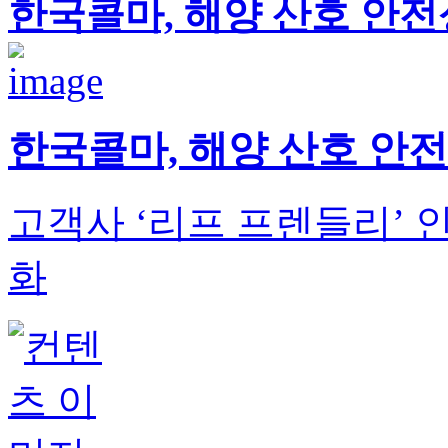
한국콜마, 해양 산호 안전
한국콜마, 해양 산호 안전
고객사 ‘리프 프렌들리’ 
화