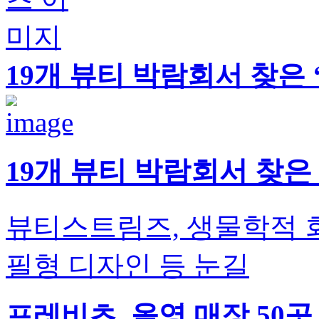
19개 뷰티 박람회서 찾은 
19개 뷰티 박람회서 찾은 
뷰티스트림즈, 생물학적
필형 디자인 등 눈길
프레비츠, 올영 매장 50