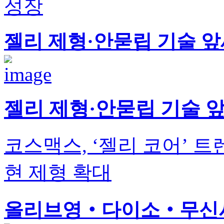
성장
젤리 제형·안묻립 기술 앞
젤리 제형·안묻립 기술 
코스맥스, ‘젤리 코어’ 트
현 제형 확대
올리브영‧다이소‧무신사,