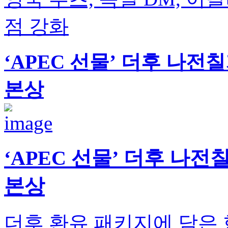
점 강화
‘APEC 선물’ 더후 나전
본상
‘APEC 선물’ 더후 나
본상
더후 환유 패키지에 담은