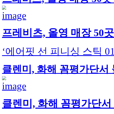
프레비츠, 올영 매장 50
‘에어핏 선 피니싱 스틱 0
클렌미, 화해 꼼평가단서 
클렌미, 화해 꼼평가단서