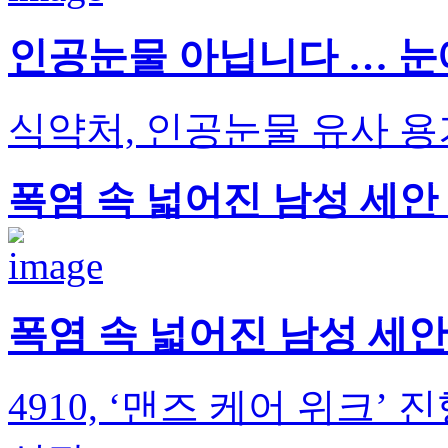
인공눈물 아닙니다 … 눈
식약처, 인공눈물 유사 용
폭염 속 넓어진 남성 세안
폭염 속 넓어진 남성 세안
4910, ‘맨즈 케어 위크