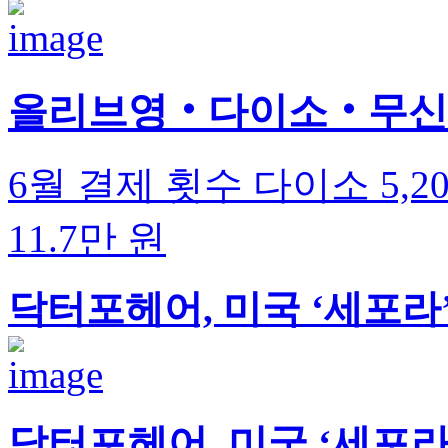
올리브영‧다이소‧무신사,
6월 결제 횟수 다이소 5,2
11.7만 원
닥터포헤어, 미국 ‘세포라
닥터포헤어, 미국 ‘세포라