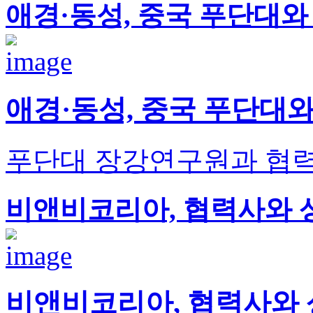
애경·동성, 중국 푸단대와
애경·동성, 중국 푸단대와
푸단대 장강연구원과 협력
비앤비코리아, 협력사와 
비앤비코리아, 협력사와 