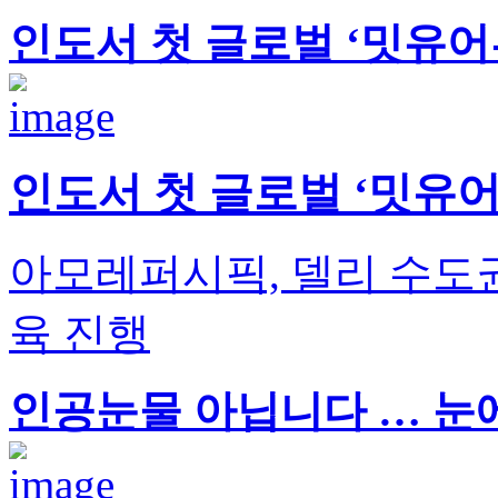
인도서 첫 글로벌 ‘밋유어
인도서 첫 글로벌 ‘밋유
아모레퍼시픽, 델리 수도권
육 진행
인공눈물 아닙니다 … 눈