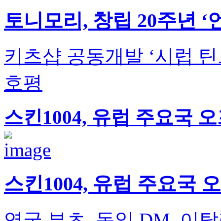
토니모리, 창립 20주년 
키츠샵 공동개발 ‘시럽 틴
호평
스킨1004, 유럽 주요국
스킨1004, 유럽 주요국
영국 부츠, 독일 DM, 이