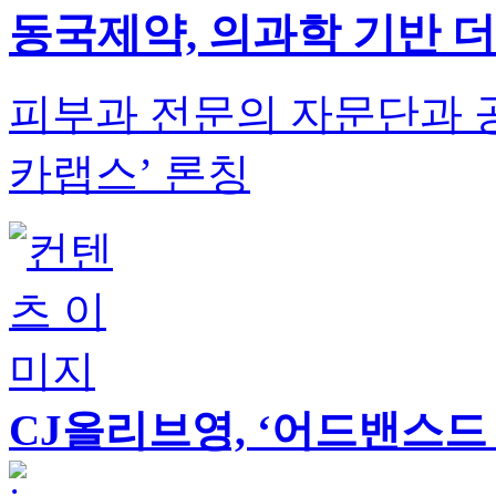
동국제약, 의과학 기반 
피부과 전문의 자문단과 
카랩스’ 론칭
CJ올리브영, ‘어드밴스드