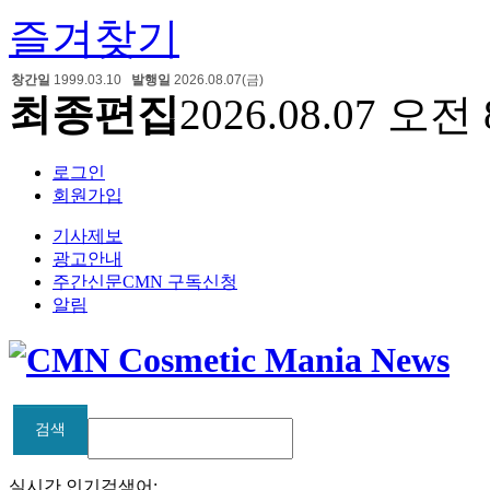
즐겨찾기
창간일
1999.03.10
발행일
2026.08.07(금)
최종편집
2026.08.07 오전 
로그인
회원가입
기사제보
광고안내
주간신문CMN 구독신청
알림
검색
검색
실시간 인기검색어: