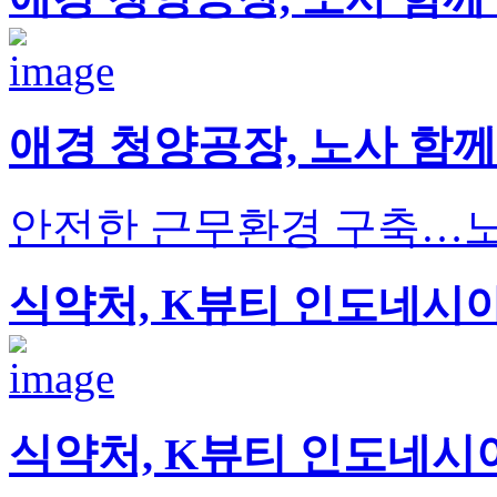
애경 청양공장, 노사 함께 ‘Sa
안전한 근무환경 구축…노
식약처, K뷰티 인도네시아
식약처, K뷰티 인도네시