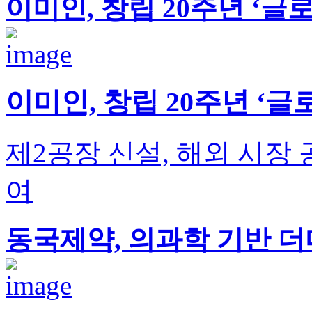
이미인, 창립 20주년 ‘글
이미인, 창립 20주년 ‘글
제2공장 신설, 해외 시장 공략
여
동국제약, 의과학 기반 