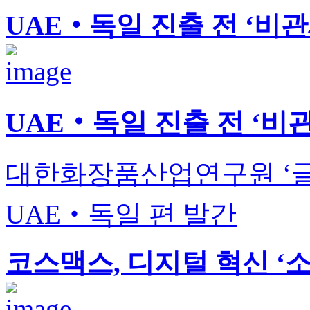
UAE‧독일 진출 전 ‘비
UAE‧독일 진출 전 ‘비
대한화장품산업연구원 ‘글
UAE‧독일 편 발간
코스맥스, 디지털 혁신 ‘