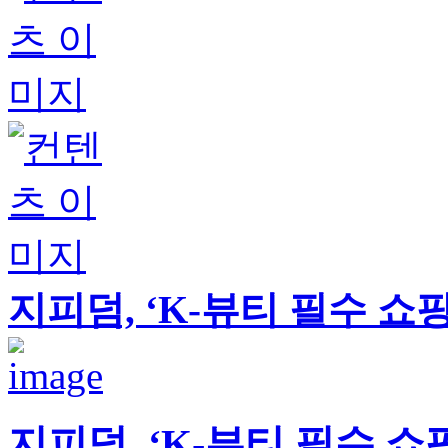
지피덤, ‘K-뷰티 필수 쇼
지피덤, ‘K-뷰티 필수 쇼