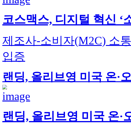
코스맥스, 디지털 혁신 ‘
제조사-소비자(M2C) 소
입증
랜딩, 올리브영 미국 온·
랜딩, 올리브영 미국 온·