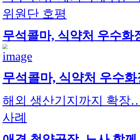
위원단 호평
무석콜마, 식약처 우수화
무석콜마, 식약처 우수화
해외 생산기지까지 확장…
사례
애경 청양공장, 노사 함께 ‘Sa