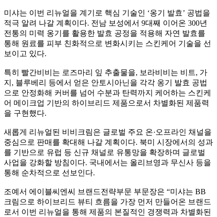
미샤는 이번 리뉴얼을 계기로 핵심 기술인 ‘옹기 발효’ 공법을
적극 알려 나갈 계획이다. 전남 보성에서 9대째 이어온 300년
전통의 미력 옹기를 활용한 발효 공정을 적용해 자연 발효를
통해 원료를 피부 친화적으로 변화시키는 스킨케어 기술을 선
보이고 있다.
특히 빨간비비는 로즈마리 잎 추출물을, 보라비비는 비트, 가
지, 블루베리 등에서 얻은 안토시아닌을 각각 옹기 발효 공법
으로 안정화해 커버를 넘어 수분과 탄력까지 케어하는 스킨케
어 메이크업 기반의 하이브리드 제품으로서 차별화된 제품력
을 구현했다.
새롭게 리뉴얼된 비비크림은 글로벌 주요 온·오프라인 채널을
중심으로 판매를 확대해 나갈 계획이다. 북미 시장에서의 성과
를 기반으로 유럽 등 신규 채널로 유통망을 확장하며 글로벌
사업을 강화할 방침이다. 국내에서는 올리브영과 무신사 등을
통해 순차적으로 선보인다.
조예서 에이블씨엔씨 브랜드전략부문 부문장은 “미샤는 BB
크림으로 하이브리드 뷰티 흐름을 가장 먼저 만들어온 브랜드
로서 이번 리뉴얼을 통해 제품의 본질적인 경쟁력과 차별화된