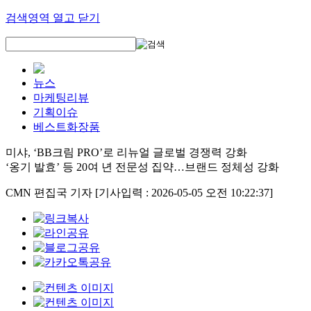
검색영역 열고 닫기
뉴스
마케팅리뷰
기획이슈
베스트화장품
미샤, ‘BB크림 PRO’로 리뉴얼 글로벌 경쟁력 강화
‘옹기 발효’ 등 20여 년 전문성 집약…브랜드 정체성 강화
CMN 편집국 기자
[기사입력 : 2026-05-05 오전 10:22:37]