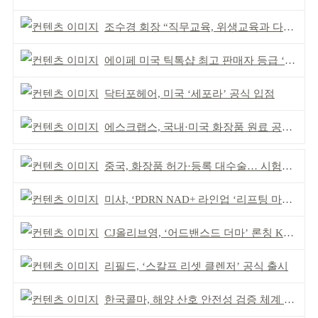
조수경 회장 “직무교육, 위생교육과 다르다”
에이페 미국 틱톡샵 최고 판매자 등급 ‘Tier 5’ 달성
닥터포헤어, 미국 ‘세포라’ 공식 입점
에스크랩스, 국내·미국 화장품 원료 공식 등재
중국, 화장품 허가·등록 대수술… 시험자료 공용 허용
미샤, ‘PDRN NAD+ 라인업 ‘리프팅 마스크’ 출시
CJ올리브영, ‘어드밴스드 더마’ 론칭 K더마 육성 박차
리필드, ‘스칼프 리셋 클렌저’ 공식 출시
한국콜마, 해양 산호 안전성 검증 체계 구축