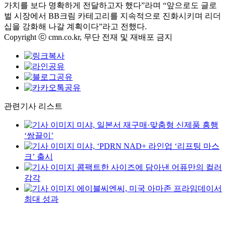
가치를 보다 명확하게 전달하고자 했다”라며 “앞으로도 글로
벌 시장에서 BB크림 카테고리를 지속적으로 진화시키며 리더
십을 강화해 나갈 계획이다”라고 전했다.
Copyright ⓒ cmn.co.kr, 무단 전재 및 재배포 금지
관련기사 리스트
미샤, 일본서 재구매·맞춤형 신제품 흥행
‘쌍끌이’
미샤, ‘PDRN NAD+ 라인업 ‘리프팅 마스
크’ 출시
콤팩트한 사이즈에 담아낸 어퓨만의 컬러
감각
에이블씨엔씨, 미국 아마존 프라임데이서
최대 성과