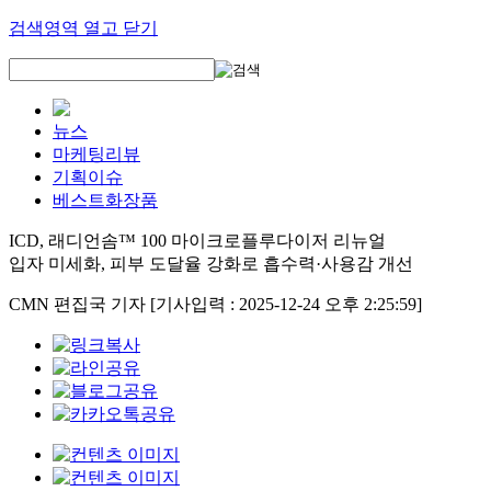
검색영역 열고 닫기
뉴스
마케팅리뷰
기획이슈
베스트화장품
ICD, 래디언솜™ 100 마이크로플루다이저 리뉴얼
입자 미세화, 피부 도달율 강화로 흡수력·사용감 개선
CMN 편집국 기자
[기사입력 : 2025-12-24 오후 2:25:59]