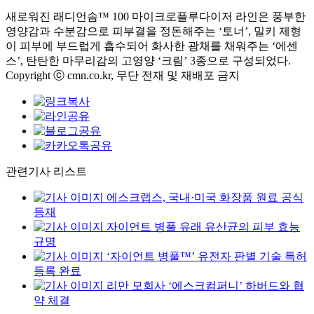
새로워진 래디언솜™ 100 마이크로플루다이저 라인은 풍부한
영양감과 수분감으로 피부결을 정돈해주는 ‘토너’, 밀키 제형
이 피부에 부드럽게 흡수되어 화사한 광채를 채워주는 ‘에센
스’, 탄탄한 마무리감의 고영양 ‘크림’ 3종으로 구성되었다.
Copyright ⓒ cmn.co.kr, 무단 전재 및 재배포 금지
관련기사 리스트
에스크랩스, 국내·미국 화장품 원료 공식
등재
자이언트 병풀 유래 유산균의 피부 효능
규명
‘자이언트 병풀™’ 유전자 판별 기술 특허
등록 완료
리만 모회사 ‘에스크컴퍼니’ 하버드와 협
약 체결