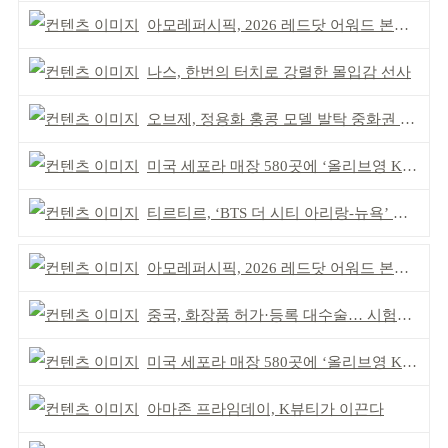
아모레퍼시픽, 2026 레드닷 어워드 본상 2개 수상
나스, 한번의 터치로 강렬한 몰입감 선사
오브제, 정용화 홍콩 모델 발탁 중화권 공략 강화
미국 세포라 매장 580곳에 ‘올리브영 K뷰티에딧’ 론칭
티르티르, ‘BTS 더 시티 아리랑-뉴욕’ 참여
아모레퍼시픽, 2026 레드닷 어워드 본상 2개 수상
중국, 화장품 허가·등록 대수술… 시험자료 공용 허용
미국 세포라 매장 580곳에 ‘올리브영 K뷰티에딧’ 론칭
아마존 프라임데이, K뷰티가 이끈다