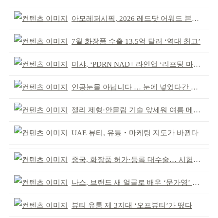
아모레퍼시픽, 2026 레드닷 어워드 본상 2개 수상
7월 화장품 수출 13.5억 달러 ‘역대 최고’
미샤, ‘PDRN NAD+ 라인업 ‘리프팅 마스크’ 출시
인공눈물 아닙니다 … 눈에 넣었다간 각막 손상
젤리 제형·안묻립 기술 앞세워 여름 메이크업 시장 공략
UAE 뷰티, 유통‧마케팅 지도가 바뀐다
중국, 화장품 허가·등록 대수술… 시험자료 공용 허용
나스, 브랜드 새 얼굴로 배우 ‘문가영’ 발탁
뷰티 유통 제 3지대 ‘오프뷰티’가 떴다