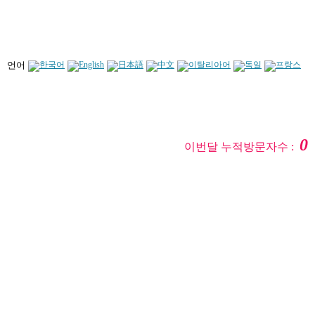
언어
0
이번달 누적방문자수 :