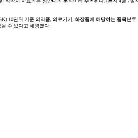
자료와는 정반대의 분석이라 주목된다. (본지 4월 7일자 기사( https://
SK) 10단위 기준 의약품, 의료기기, 화장품에 해당하는 품목분
을 수 있다고 해명했다.