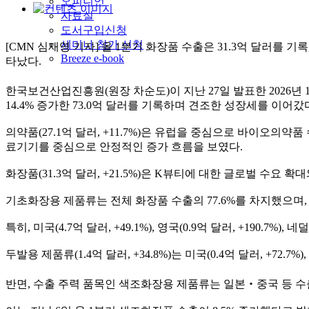
오피니언
자료실
도서구입신청
세미나 참가 신청
[CMN 심재영 기자] 올 1분기 화장품 수출은 31.3억 달러를 
Breeze e-book
타났다.
한국보건산업진흥원(원장 차순도)이 지난 27일 발표한 2026
14.4% 증가한 73.0억 달러를 기록하며 견조한 성장세를 이어갔
의약품(27.1억 달러, +11.7%)은 유럽을 중심으로 바이오의약
료기기를 중심으로 안정적인 증가 흐름을 보였다.
화장품(31.3억 달러, +21.5%)은 K뷰티에 대한 글로벌 수요 
기초화장용 제품류는 전체 화장품 수출의 77.6%를 차지했으며, 전
특히, 미국(4.7억 달러, +49.1%), 영국(0.9억 달러, +190.7%
두발용 제품류(1.4억 달러, +34.8%)는 미국(0.4억 달러, +72.7%)
반면, 수출 주력 품목인 색조화장용 제품류는 일본‧중국 등 수출