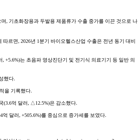
달성했으며, 기초화장용과 두발용 제품류가 수출 중가를 이끈 것으로 나
따르면, 2026년 1분기 바이오헬스산업 수출은 전년 동기 대비
, +5.6%)는 초음파 영상진단기 및 전기식 의료기기 등 일반 의
달성했다.
실적을 기록했다.
중국(3.6억 달러, △12.5%)은 감소했다.
드(0.04억 달러, +505.6%)를 중심으로 증가세를 보였다.