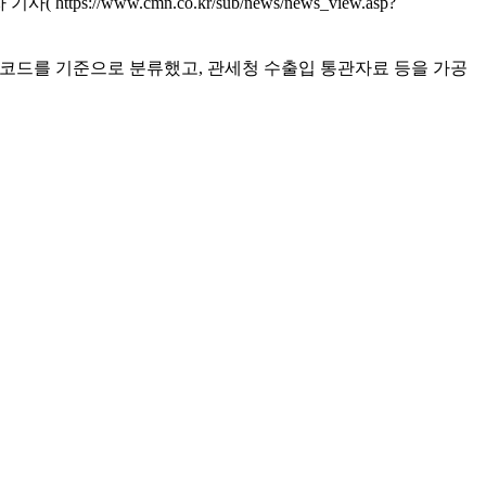
www.cmn.co.kr/sub/news/news_view.asp?
류 코드를 기준으로 분류했고, 관세청 수출입 통관자료 등을 가공