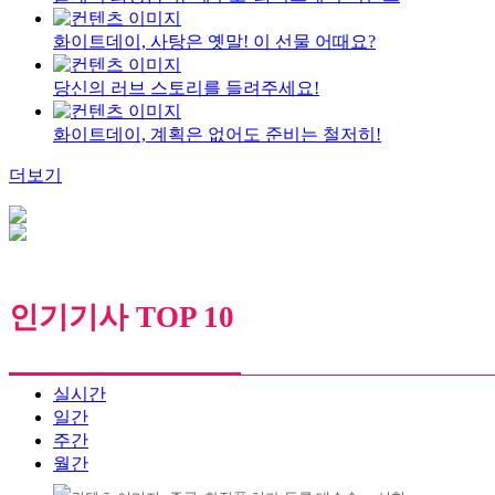
화이트데이, 사탕은 옛말! 이 선물 어때요?
당신의 러브 스토리를 들려주세요!
화이트데이, 계획은 없어도 준비는 철저히!
더보기
인기기사 TOP 10
실시간
일간
주간
월간