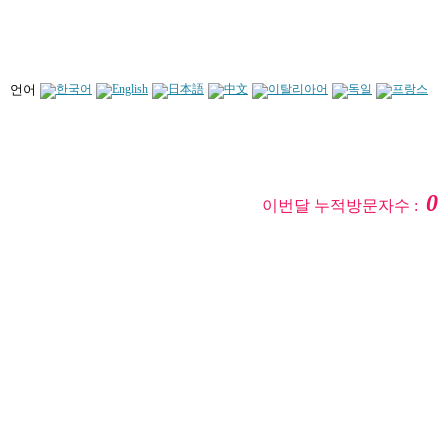
언어
0
이번달 누적방문자수 :