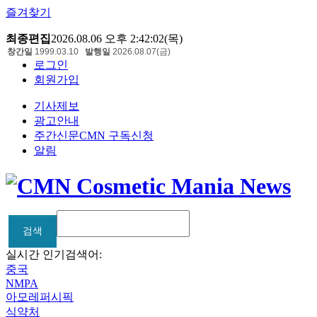
즐겨찾기
최종편집
2026.08.06 오후 2:42:02(목)
창간일
1999.03.10
발행일
2026.08.07(금)
로그인
회원가입
기사제보
광고안내
주간신문CMN 구독신청
알림
검색
검색
실시간 인기검색어:
중국
NMPA
아모레퍼시픽
식약처