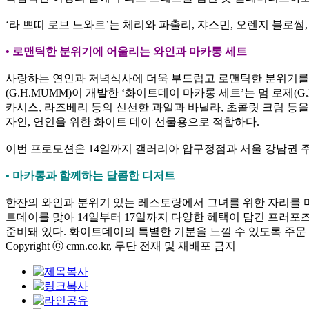
‘라 쁘띠 로브 느와르’는 체리와 파출리, 쟈스민, 오렌지 블
• 로맨틱한 분위기에 어울리는 와인과 마카롱 세트
사랑하는 연인과 저녁식사에 더욱 부드럽고 로맨틱한 분위기를 
(G.H.MUMM)이 개발한 ‘화이트데이 마카롱 세트’는 멈 로제(G
카시스, 라즈베리 등의 신선한 과일과 바닐라, 초콜릿 크림 등을
자인, 연인을 위한 화이트 데이 선물용으로 적합하다.
이번 프로모션은 14일까지 갤러리아 압구정점과 서울 강남권 주
• 마카롱과 함께하는 달콤한 디저트
한잔의 와인과 분위기 있는 레스토랑에서 그녀를 위한 자리를 
트데이를 맞아 14일부터 17일까지 다양한 혜택이 담긴 프러포
준비돼 있다. 화이트데이의 특별한 기분을 느낄 수 있도록 주문
Copyright ⓒ cmn.co.kr, 무단 전재 및 재배포 금지