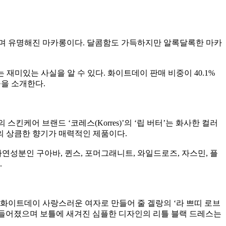
되며 유명해진 마카롱이다. 달콤함도 가득하지만 알록달록한 마카
미있는 사실을 알 수 있다. 화이트데이 판매 비중이 40.1%
물을 소개한다.
케어 브랜드 ‘코레스(Korres)’의 ‘립 버터’는 화사한 컬러
의 상큼한 향기가 매력적인 제품이다.
자연성분인 구아바, 퀸스, 포머그래니트, 와일드로즈, 자스민, 플
.
화이트데이 사랑스러운 여자로 만들어 줄 겔랑의 ‘라 쁘띠 로브
 만들어졌으며 보틀에 새겨진 심플한 디자인의 리틀 블랙 드레스는