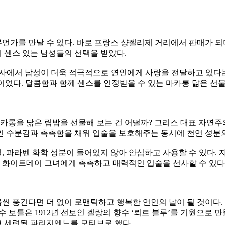
언가를 만날 수 있다. 바로 프랑스 샹젤리제 거리에서 판매가 
 센스 있는 남성들의 선택을 받았다.
사에서 남성이 더욱 적극적으로 연인에게 사랑을 전달하고 있다는 재
 순이었다. 달콤함과 함께 센스를 인정받을 수 있는 마카롱 닮은 선
 닮은 립밤을 선물해 보는 건 어떨까? 그리스 대표 자연주의 스킨
인 수분감과 촉촉함을 채워 입술을 보호해주는 동시에 천연 성분
, 파라벤 화학 성분이 들어있지 않아 안심하고 사용할 수 있다. 
시에 화이트데이 그녀에게 촉촉하고 매력적인 입술을 선사할 수 있다
 풍긴다면 더 없이 로맨틱하고 행복한 연인의 날이 될 것이다. 
수 보틀은 1912년 선보인 겔랑의 향수 ‘뢰르 블루’를 기원으로
 세련된 파리지엔느를 모티브로 했다.