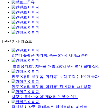
[ 관련기사 리스트 ]
K뷰티 플랫폼 마카롱, 중동 6개국 서비스 론칭
‘블리몽키즈’, 지난해 매출 330억 원⋯역대 최대 실적
인도 K뷰티 플랫폼 ‘마카롱’ 누적 고객수 100만 돌파
인도 K뷰티 플랫폼 ‘마카롱’ 전년 대비 4배 성장
사랑 가득한 '~데이' 젠더리스 향수 인기
클래식 화장품 '뮤 테누토' 화이트데이 이벤트