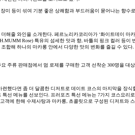
로썸, 장미 등이 섞여 기분 좋은 상쾌함과 부드러움이 묻어나는 향
더해줄 와인을 소개한다. 페르노리카코리아가 ‘화이트데이 마카롱
.H.MUMM Rose) 특유의 섬세한 맛과 향, 바틀의 핑크 컬러 등
 조합해 하나의 마카롱 안에서 다양한 맛의 변화를 즐길 수 있다
요 주류 판매점에서 멈 로제를 구매한 고객 선착순 300명을 대
마련했다면 좀 더 달콤한 디저트로 데이트 코스의 마지막을 장식할
즈 특선 메뉴를 선보인다. 프러포즈 특선 메뉴는 7가지 코스요
 고객에 한해 수제사탕과 마카롱, 초콜릿으로 구성된 디저트와 스