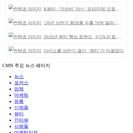
K뷰티, ‘가성비’ 아닌 ‘프리미엄’으로 승부걸어야
’26년 상반기 화장품 수출 70억 달러 ‘역대 최고’
2026년 뷰티 핵심 트렌드, ‘F.I.N.D’로 읽는다
다이소몰 상반기 결산, ‘뷰티’가 이끌었다
CMN 주요 뉴스 페이지
뉴스
포커스
업체
마케팅
유통
신제품
뷰티
인터뷰
사람들
마케팅리뷰