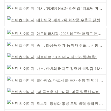
미샤, ‘PDRN NAD+ 라인업 ‘리프팅 마스크’ 출시
대한민국, 세계 2위 화장품 수출국 달성
아모레퍼시픽, 2026 레드닷 어워드 본상 2개 수상
중국, 화장품 허가·등록 대수술… 시험자료 공용 허용
티르티르, ‘BTS 더 시티 아리랑-뉴욕’ 참여
나스, 한번의 터치로 강렬한 몰입감 선사
클라랑스, 다크서클·눈가 주름 한 번에 더블 케어
‘더 글로우 시그니처’ 미국 틱톡샵 디바이스 부문 1위
오브제, 정용화 홍콩 모델 발탁 중화권 공략 강화