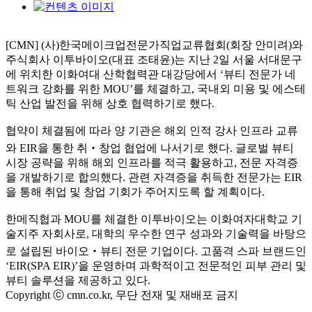
[CMN] (사)한국메이크업전문가직업교류협회(회장 안미려)와
주식회사 이투바이오(대표 조태윤)는 지난 2일 서울 서대문구
에 위치한 이화여대 산학협력관 대강당에서 ‘뷰티 전문가 네
트워크 강화를 위한 MOU’를 체결하고, 국내외 미용 및 에스테
틱 산업 발전을 위해 상호 협력하기로 했다.
협약이 체결됨에 따라 양 기관은 해외 인적 강사 인프라 교류
와 EIR을 통한 취‧창업 협업에 나서기로 했다. 글로벌 뷰티
시장 공략을 위해 해외 인프라를 적극 활용하고, 전문 자격증
을 개발하기로 합의했다. 관련 자격증을 취득한 전문가는 EIR
을 통해 취업 및 창업 기회가 주어지도록 할 계획이다.
한메직협과 MOU를 체결한 이투바이오는 이화여자대학교 기
술지주 자회사로, 대학의 우수한 연구 성과와 기술력을 바탕으
로 설립된 바이오‧뷰티 전문 기업이다. 고품격 스파 브랜드인
‘EIR(SPA EIR)’을 운영하며 과학적이고 전문적인 피부 관리 및
뷰티 솔루션을 제공하고 있다.
Copyright ⓒ cmn.co.kr, 무단 전재 및 재배포 금지