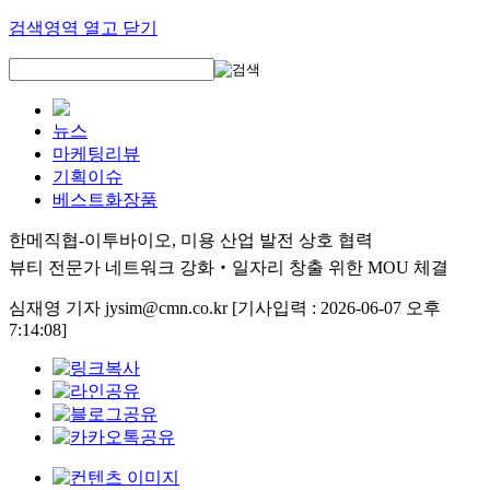
검색영역 열고 닫기
뉴스
마케팅리뷰
기획이슈
베스트화장품
한메직협-이투바이오, 미용 산업 발전 상호 협력
뷰티 전문가 네트워크 강화‧일자리 창출 위한 MOU 체결
심재영 기자 jysim@cmn.co.kr
[기사입력 : 2026-06-07 오후
7:14:08]