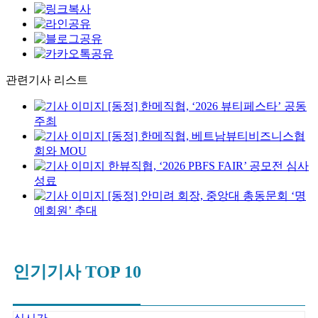
관련기사 리스트
[동정] 한메직협, ‘2026 뷰티페스타’ 공동
주최
[동정] 한메직협, 베트남뷰티비즈니스협
회와 MOU
한뷰직협, ‘2026 PBFS FAIR’ 공모전 심사
성료
[동정] 안미려 회장, 중앙대 총동문회 ‘명
예회원’ 추대
인기기사 TOP 10