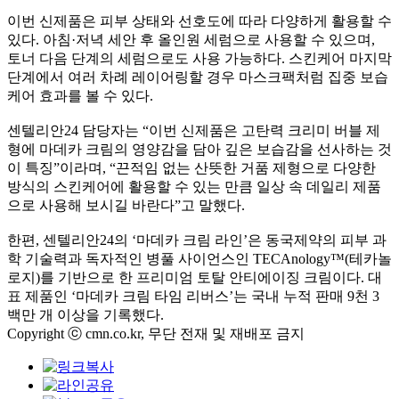
이번 신제품은 피부 상태와 선호도에 따라 다양하게 활용할 수
있다. 아침·저녁 세안 후 올인원 세럼으로 사용할 수 있으며,
토너 다음 단계의 세럼으로도 사용 가능하다. 스킨케어 마지막
단계에서 여러 차례 레이어링할 경우 마스크팩처럼 집중 보습
케어 효과를 볼 수 있다.
센텔리안24 담당자는 “이번 신제품은 고탄력 크리미 버블 제
형에 마데카 크림의 영양감을 담아 깊은 보습감을 선사하는 것
이 특징”이라며, “끈적임 없는 산뜻한 거품 제형으로 다양한
방식의 스킨케어에 활용할 수 있는 만큼 일상 속 데일리 제품
으로 사용해 보시길 바란다”고 말했다.
한편, 센텔리안24의 ‘마데카 크림 라인’은 동국제약의 피부 과
학 기술력과 독자적인 병풀 사이언스인 TECAnology™(테카놀
로지)를 기반으로 한 프리미엄 토탈 안티에이징 크림이다. 대
표 제품인 ‘마데카 크림 타임 리버스’는 국내 누적 판매 9천 3
백만 개 이상을 기록했다.
Copyright ⓒ cmn.co.kr, 무단 전재 및 재배포 금지