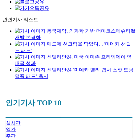
관련기사 리스트
동국제약, 의과학 기반 더마코스메슈티컬
개발 본격화
패드에 선크림을 담았다…‘마데카 선쉴
드 패드’
센텔리안24, 미국 아마존 프라임데이 역
대급 성과
센텔리안24 ‘마데카 멜라 캡처 스팟 토닝
앰플 패드’ 출시
인기기사 TOP 10
실시간
일간
주간