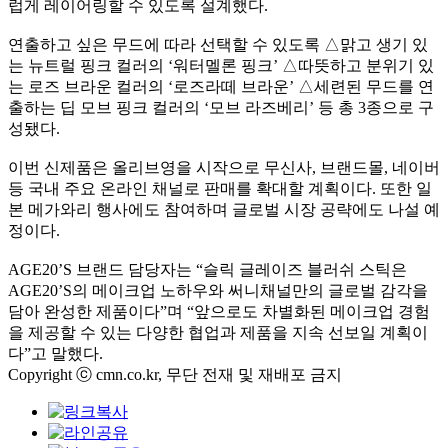
럽게 레이어링할 수 있도록 설계했다.
연출하고 싶은 무드에 따라 선택할 수 있도록 △맑고 생기 있
는 뉴트럴 핑크 컬러의 ‘워터멜론 핑크’ △따뜻하고 분위기 있
는 로즈 브라운 컬러의 ‘로즈라떼 브라운’ △세련된 무드를 연
출하는 딥 모브 핑크 컬러의 ‘모브 라즈베리’ 등 총 3종으로 구
성됐다.
이번 신제품은 올리브영을 시작으로 무신사, 브랜드몰, 네이버
등 국내 주요 온라인 채널로 판매를 확대할 계획이다. 또한 일
본 메가와리 행사에도 참여하며 글로벌 시장 공략에도 나설 예
정이다.
AGE20’S 브랜드 담당자는 “슬릭 글레이즈 블러쉬 스틱은
AGE20’S의 메이크업 노하우와 써니채널만의 글로벌 감각을
담아 완성한 제품이다”며 “앞으로도 차별화된 메이크업 경험
을 제공할 수 있는 다양한 협업과 제품을 지속 선보일 계획이
다”고 말했다.
Copyright ⓒ cmn.co.kr, 무단 전재 및 재배포 금지