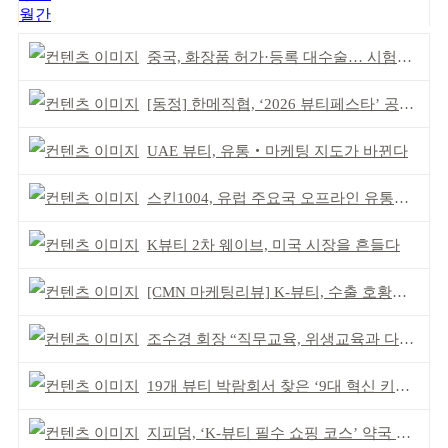
월간
중국, 화장품 허가·등록 대수술… 시험자료 공용 허용
[동정] 한메직협, ‘2026 뷰티페스타’ 공동 주최
UAE 뷰티, 유통‧마케팅 지도가 바뀐다
스킨1004, 유럽 주요국 오프라인 유통망 확대
K뷰티 2차 웨이브, 미국 시장을 흔들다
[CMN 마케팅리뷰] K-뷰티, 수출 호황이 본격적인 외연 확장 견인
조수경 회장 “직무교육, 위생교육과 다르다”
19개 뷰티 박람회서 찾은 ‘9대 혁신 키워드’
지피덤, ‘K-뷰티 필수 쇼핑 코스’ 약국 공략