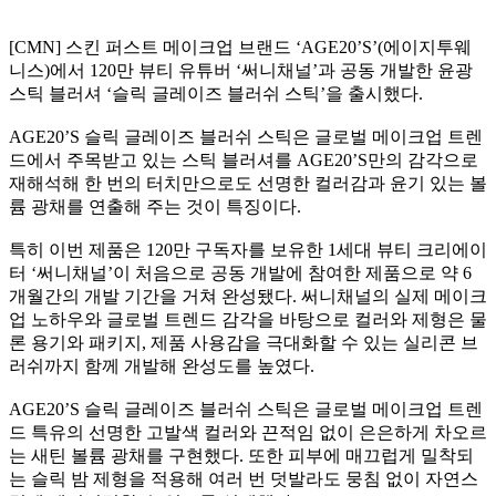
[CMN] 스킨 퍼스트 메이크업 브랜드 ‘AGE20’S’(에이지투웨
니스)에서 120만 뷰티 유튜버 ‘써니채널’과 공동 개발한 윤광
스틱 블러셔 ‘슬릭 글레이즈 블러쉬 스틱’을 출시했다.
AGE20’S 슬릭 글레이즈 블러쉬 스틱은 글로벌 메이크업 트렌
드에서 주목받고 있는 스틱 블러셔를 AGE20’S만의 감각으로
재해석해 한 번의 터치만으로도 선명한 컬러감과 윤기 있는 볼
륨 광채를 연출해 주는 것이 특징이다.
특히 이번 제품은 120만 구독자를 보유한 1세대 뷰티 크리에이
터 ‘써니채널’이 처음으로 공동 개발에 참여한 제품으로 약 6
개월간의 개발 기간을 거쳐 완성됐다. 써니채널의 실제 메이크
업 노하우와 글로벌 트렌드 감각을 바탕으로 컬러와 제형은 물
론 용기와 패키지, 제품 사용감을 극대화할 수 있는 실리콘 브
러쉬까지 함께 개발해 완성도를 높였다.
AGE20’S 슬릭 글레이즈 블러쉬 스틱은 글로벌 메이크업 트렌
드 특유의 선명한 고발색 컬러와 끈적임 없이 은은하게 차오르
는 새틴 볼륨 광채를 구현했다. 또한 피부에 매끄럽게 밀착되
는 슬릭 밤 제형을 적용해 여러 번 덧발라도 뭉침 없이 자연스