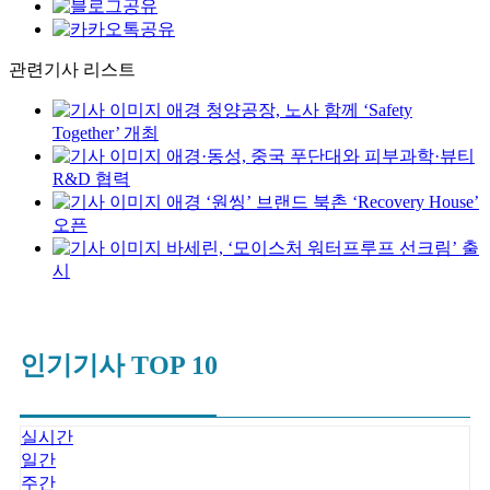
관련기사 리스트
애경 청양공장, 노사 함께 ‘Safety
Together’ 개최
애경·동성, 중국 푸단대와 피부과학·뷰티
R&D 협력
애경 ‘원씽’ 브랜드 북촌 ‘Recovery House’
오픈
바세린, ‘모이스처 워터프루프 선크림’ 출
시
인기기사 TOP 10
실시간
일간
주간