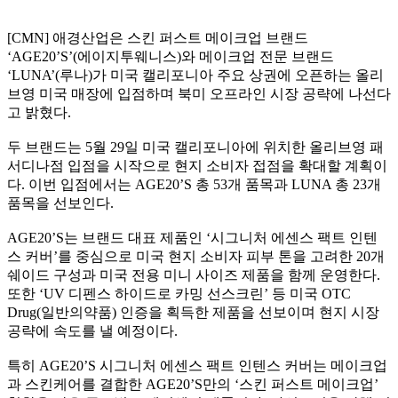
[CMN] 애경산업은 스킨 퍼스트 메이크업 브랜드
‘AGE20’S’(에이지투웨니스)와 메이크업 전문 브랜드
‘LUNA’(루나)가 미국 캘리포니아 주요 상권에 오픈하는 올리
브영 미국 매장에 입점하며 북미 오프라인 시장 공략에 나선다
고 밝혔다.
두 브랜드는 5월 29일 미국 캘리포니아에 위치한 올리브영 패
서디나점 입점을 시작으로 현지 소비자 접점을 확대할 계획이
다. 이번 입점에서는 AGE20’S 총 53개 품목과 LUNA 총 23개
품목을 선보인다.
AGE20’S는 브랜드 대표 제품인 ‘시그니처 에센스 팩트 인텐
스 커버’를 중심으로 미국 현지 소비자 피부 톤을 고려한 20개
쉐이드 구성과 미국 전용 미니 사이즈 제품을 함께 운영한다.
또한 ‘UV 디펜스 하이드로 카밍 선스크린’ 등 미국 OTC
Drug(일반의약품) 인증을 획득한 제품을 선보이며 현지 시장
공략에 속도를 낼 예정이다.
특히 AGE20’S 시그니처 에센스 팩트 인텐스 커버는 메이크업
과 스킨케어를 결합한 AGE20’S만의 ‘스킨 퍼스트 메이크업’