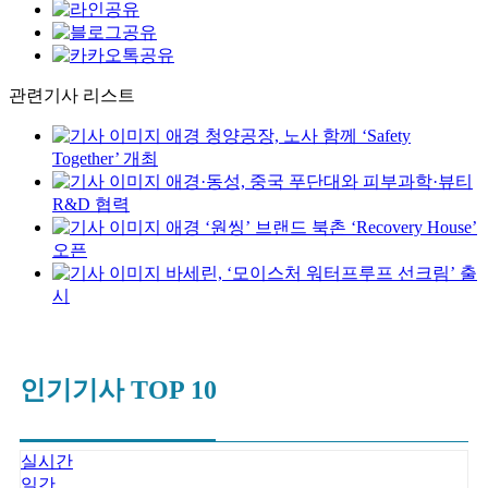
관련기사 리스트
애경 청양공장, 노사 함께 ‘Safety
Together’ 개최
애경·동성, 중국 푸단대와 피부과학·뷰티
R&D 협력
애경 ‘원씽’ 브랜드 북촌 ‘Recovery House’
오픈
바세린, ‘모이스처 워터프루프 선크림’ 출
시
인기기사 TOP 10
실시간
일간