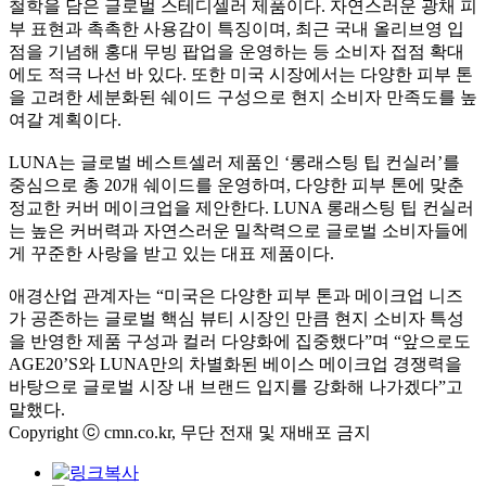
철학을 담은 글로벌 스테디셀러 제품이다. 자연스러운 광채 피
부 표현과 촉촉한 사용감이 특징이며, 최근 국내 올리브영 입
점을 기념해 홍대 무빙 팝업을 운영하는 등 소비자 접점 확대
에도 적극 나선 바 있다. 또한 미국 시장에서는 다양한 피부 톤
을 고려한 세분화된 쉐이드 구성으로 현지 소비자 만족도를 높
여갈 계획이다.
LUNA는 글로벌 베스트셀러 제품인 ‘롱래스팅 팁 컨실러’를
중심으로 총 20개 쉐이드를 운영하며, 다양한 피부 톤에 맞춘
정교한 커버 메이크업을 제안한다. LUNA 롱래스팅 팁 컨실러
는 높은 커버력과 자연스러운 밀착력으로 글로벌 소비자들에
게 꾸준한 사랑을 받고 있는 대표 제품이다.
애경산업 관계자는 “미국은 다양한 피부 톤과 메이크업 니즈
가 공존하는 글로벌 핵심 뷰티 시장인 만큼 현지 소비자 특성
을 반영한 제품 구성과 컬러 다양화에 집중했다”며 “앞으로도
AGE20’S와 LUNA만의 차별화된 베이스 메이크업 경쟁력을
바탕으로 글로벌 시장 내 브랜드 입지를 강화해 나가겠다”고
말했다.
Copyright ⓒ cmn.co.kr, 무단 전재 및 재배포 금지