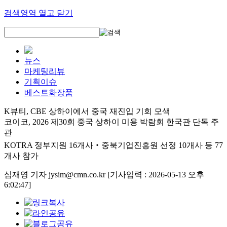
검색영역 열고 닫기
뉴스
마케팅리뷰
기획이슈
베스트화장품
K뷰티, CBE 상하이에서 중국 재진입 기회 모색
코이코, 2026 제30회 중국 상하이 미용 박람회 한국관 단독 주
관
KOTRA 정부지원 16개사‧중북기업진흥원 선정 10개사 등 77
개사 참가
심재영 기자 jysim@cmn.co.kr
[기사입력 : 2026-05-13 오후
6:02:47]