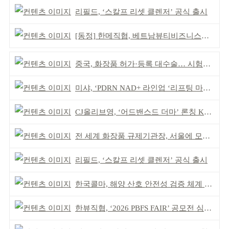
리필드, ‘스칼프 리셋 클렌저’ 공식 출시
[동정] 한메직협, 베트남뷰티비즈니스협회와 MOU
중국, 화장품 허가·등록 대수술… 시험자료 공용 허용
미샤, ‘PDRN NAD+ 라인업 ‘리프팅 마스크’ 출시
CJ올리브영, ‘어드밴스드 더마’ 론칭 K더마 육성 박차
전 세계 화장품 규제기관장, 서울에 모인다
리필드, ‘스칼프 리셋 클렌저’ 공식 출시
한국콜마, 해양 산호 안전성 검증 체계 구축
한뷰직협, ‘2026 PBFS FAIR’ 공모전 심사 성료