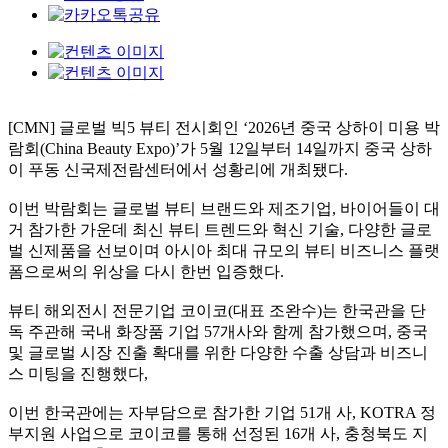
[CMN] 글로벌 빅5 뷰티 전시회인 ‘2026년 중국 상하이 미용 박
람회(China Beauty Expo)’가 5월 12일부터 14일까지 중국 상하
이 푸동 신국제전람센터에서 성황리에 개최됐다.
이번 박람회는 글로벌 뷰티 브랜드와 제조기업, 바이어들이 대
거 참가한 가운데 최신 뷰티 트렌드와 혁신 기술, 다양한 글로
벌 신제품을 선보이며 아시아 최대 규모의 뷰티 비즈니스 플랫
폼으로써의 위상을 다시 한번 입증했다.
뷰티 해외전시 전문기업 코이코(대표 조완수)는 한국관을 단
독 주관해 국내 화장품 기업 57개사와 함께 참가했으며, 중국
및 글로벌 시장 진출 확대를 위한 다양한 수출 상담과 비즈니
스 미팅을 진행했다,
이번 한국관에는 자부담으로 참가한 기업 51개 사, KOTRA 정
부지원 사업으로 코이코를 통해 선정된 16개 사, 충청북도 지