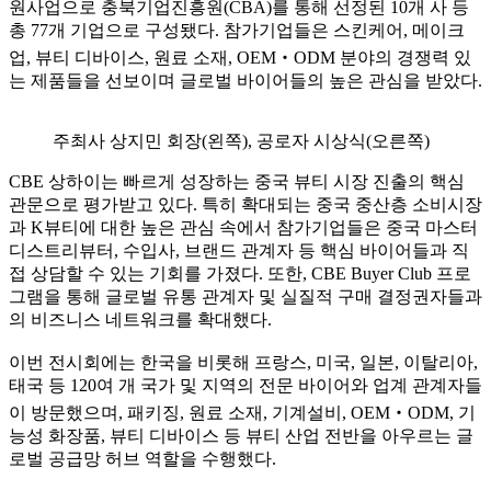
원사업으로 충북기업진흥원(CBA)를 통해 선정된 10개 사 등
총 77개 기업으로 구성됐다. 참가기업들은 스킨케어, 메이크
업, 뷰티 디바이스, 원료 소재, OEM‧ODM 분야의 경쟁력 있
는 제품들을 선보이며 글로벌 바이어들의 높은 관심을 받았다.
주최사 상지민 회장(왼쪽), 공로자 시상식(오른쪽)
CBE 상하이는 빠르게 성장하는 중국 뷰티 시장 진출의 핵심
관문으로 평가받고 있다. 특히 확대되는 중국 중산층 소비시장
과 K뷰티에 대한 높은 관심 속에서 참가기업들은 중국 마스터
디스트리뷰터, 수입사, 브랜드 관계자 등 핵심 바이어들과 직
접 상담할 수 있는 기회를 가졌다. 또한, CBE Buyer Club 프로
그램을 통해 글로벌 유통 관계자 및 실질적 구매 결정권자들과
의 비즈니스 네트워크를 확대했다.
이번 전시회에는 한국을 비롯해 프랑스, 미국, 일본, 이탈리아,
태국 등 120여 개 국가 및 지역의 전문 바이어와 업계 관계자들
이 방문했으며, 패키징, 원료 소재, 기계설비, OEM‧ODM, 기
능성 화장품, 뷰티 디바이스 등 뷰티 산업 전반을 아우르는 글
로벌 공급망 허브 역할을 수행했다.