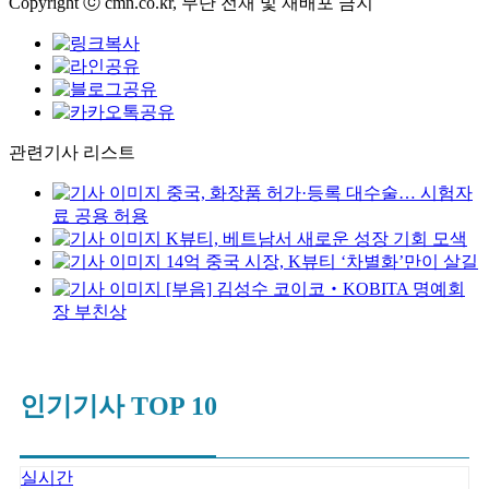
Copyright ⓒ cmn.co.kr, 무단 전재 및 재배포 금지
관련기사 리스트
중국, 화장품 허가·등록 대수술… 시험자
료 공용 허용
K뷰티, 베트남서 새로운 성장 기회 모색
14억 중국 시장, K뷰티 ‘차별화’만이 살길
[부음] 김성수 코이코‧KOBITA 명예회
장 부친상
인기기사 TOP 10
실시간