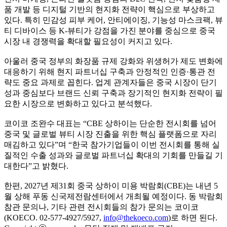
품 개발 등 디지털 기반의 현지화 전략이 핵심으로 부상하고
있다. 특히 민감성 피부 케어, 안티에이징, 기능성 마스크팩, 뷰
티 디바이스 등 K-뷰티가 강점을 가진 분야를 중심으로 중국
시장 내 경쟁력을 확대할 필요성이 커지고 있다.
아울러 중국 정부의 화장품 규제 강화와 위생허가 제도 변화에
대응하기 위해 현지 파트너십 구축과 안정적인 인증·통관 전
략도 중요 과제로 꼽힌다. 업계 관계자들은 중국 시장이 단기
성과 중심보다 브랜드 신뢰 구축과 장기적인 현지화 전략이 필
요한 시장으로 변화하고 있다고 분석했다.
코이코 조완수 대표는 “CBE 상하이는 단순한 전시회를 넘어
중국 및 글로벌 뷰티 시장 진출을 위한 핵심 플랫폼으로 자리
매김하고 있다”며 “한국 참가기업들이 이번 전시회를 통해 실
질적인 수출 성과와 글로벌 파트너십 확대의 기회를 만들길 기
대한다”고 밝혔다.
한편, 2027년 제31회 중국 상하이 미용 박람회(CBE)는 내년 5
월 상해 푸동 신국제전람센터에서 개최될 예정이다. 동 박람회
참관 문의나, 기타 관련 전시회들의 참가 문의는 코이코
(KOECO. 02-577-4927/5927,
info@thekoeco.com
)로 하면 된다.