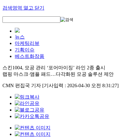
검색영역 열고 닫기
뉴스
마케팅리뷰
기획이슈
베스트화장품
스킨1004, 모공 관리 ‘포어마이징’ 라인 2종 출시
랩핑 마스크·앰플 패드…다각화된 모공 솔루션 제안
CMN 편집국 기자
[기사입력 : 2026-04-30 오전 8:31:27]