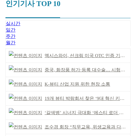
인기기사 TOP 10
실시간
일간
주간
월간
엑시스와이, 선크림 미국 OTC 인증 기념 이벤트
중국, 화장품 허가·등록 대수술… 시험자료 공용 허용
K-뷰티 산업 지원 위한 현장 소통
19개 뷰티 박람회서 찾은 ‘9대 혁신 키워드’
‘갈색병’ 시너지 극대화 ‘에스티 로더 스킨부스터’ 출시
조수경 회장 “직무교육, 위생교육과 다르다”