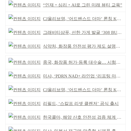
“인재‧심리‧AI로 그린 미래 뷰티 교육”
CJ올리브영, ‘어드밴스드 더마’ 론칭 K더마 육성 박차
그래비티샴푸, 선한 가게 발굴 ‘308 BUYCOTT’ 출범
식약처, 화장품 안전성 평가 제도 설명회 개최
중국, 화장품 허가·등록 대수술… 시험자료 공용 허용
미샤, ‘PDRN NAD+ 라인업 ‘리프팅 마스크’ 출시
CJ올리브영, ‘어드밴스드 더마’ 론칭 K더마 육성 박차
리필드, ‘스칼프 리셋 클렌저’ 공식 출시
한국콜마, 해양 산호 안전성 검증 체계 구축