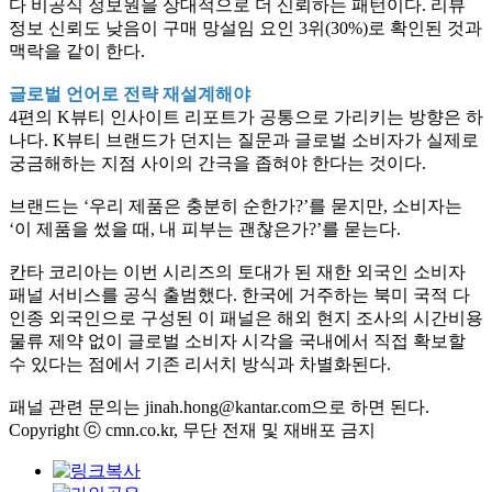
다 비공식 정보원을 상대적으로 더 신뢰하는 패턴이다. 리뷰
정보 신뢰도 낮음이 구매 망설임 요인 3위(30%)로 확인된 것과
맥락을 같이 한다.
글로벌 언어로 전략 재설계해야
4편의 K뷰티 인사이트 리포트가 공통으로 가리키는 방향은 하
나다. K뷰티 브랜드가 던지는 질문과 글로벌 소비자가 실제로
궁금해하는 지점 사이의 간극을 좁혀야 한다는 것이다.
브랜드는 ‘우리 제품은 충분히 순한가?’를 묻지만, 소비자는
‘이 제품을 썼을 때, 내 피부는 괜찮은가?’를 묻는다.
칸타 코리아는 이번 시리즈의 토대가 된 재한 외국인 소비자
패널 서비스를 공식 출범했다. 한국에 거주하는 북미 국적 다
인종 외국인으로 구성된 이 패널은 해외 현지 조사의 시간비용
물류 제약 없이 글로벌 소비자 시각을 국내에서 직접 확보할
수 있다는 점에서 기존 리서치 방식과 차별화된다.
패널 관련 문의는 jinah.hong@kantar.com으로 하면 된다.
Copyright ⓒ cmn.co.kr, 무단 전재 및 재배포 금지