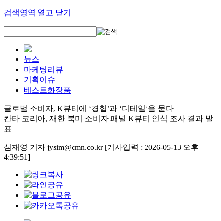
검색영역 열고 닫기
뉴스
마케팅리뷰
기획이슈
베스트화장품
글로벌 소비자, K뷰티에 ‘경험’과 ‘디테일’을 묻다
칸타 코리아, 재한 북미 소비자 패널 K뷰티 인식 조사 결과 발
표
심재영 기자 jysim@cmn.co.kr
[기사입력 : 2026-05-13 오후
4:39:51]