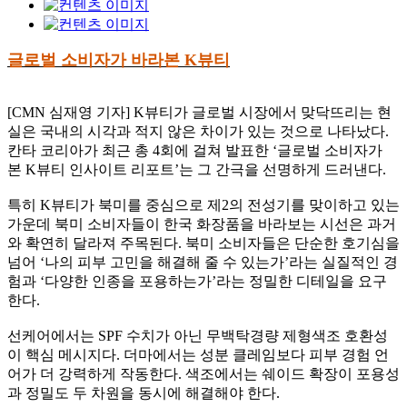
글로벌 소비자가 바라본 K뷰티
[CMN 심재영 기자] K뷰티가 글로벌 시장에서 맞닥뜨리는 현
실은 국내의 시각과 적지 않은 차이가 있는 것으로 나타났다.
칸타 코리아가 최근 총 4회에 걸쳐 발표한 ‘글로벌 소비자가
본 K뷰티 인사이트 리포트’는 그 간극을 선명하게 드러낸다.
특히 K뷰티가 북미를 중심으로 제2의 전성기를 맞이하고 있는
가운데 북미 소비자들이 한국 화장품을 바라보는 시선은 과거
와 확연히 달라져 주목된다. 북미 소비자들은 단순한 호기심을
넘어 ‘나의 피부 고민을 해결해 줄 수 있는가’라는 실질적인 경
험과 ‘다양한 인종을 포용하는가’라는 정밀한 디테일을 요구
한다.
선케어에서는 SPF 수치가 아닌 무백탁경량 제형색조 호환성
이 핵심 메시지다. 더마에서는 성분 클레임보다 피부 경험 언
어가 더 강력하게 작동한다. 색조에서는 쉐이드 확장이 포용성
과 정밀도 두 차원을 동시에 해결해야 한다.