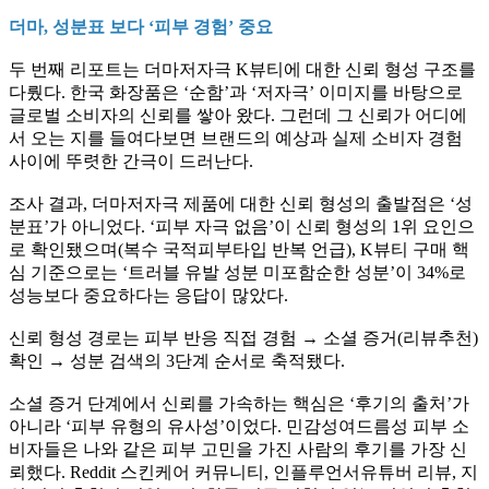
더마, 성분표 보다 ‘피부 경험’ 중요
두 번째 리포트는 더마저자극 K뷰티에 대한 신뢰 형성 구조를
다뤘다. 한국 화장품은 ‘순함’과 ‘저자극’ 이미지를 바탕으로
글로벌 소비자의 신뢰를 쌓아 왔다. 그런데 그 신뢰가 어디에
서 오는 지를 들여다보면 브랜드의 예상과 실제 소비자 경험
사이에 뚜렷한 간극이 드러난다.
조사 결과, 더마저자극 제품에 대한 신뢰 형성의 출발점은 ‘성
분표’가 아니었다. ‘피부 자극 없음’이 신뢰 형성의 1위 요인으
로 확인됐으며(복수 국적피부타입 반복 언급), K뷰티 구매 핵
심 기준으로는 ‘트러블 유발 성분 미포함순한 성분’이 34%로
성능보다 중요하다는 응답이 많았다.
신뢰 형성 경로는 피부 반응 직접 경험 → 소셜 증거(리뷰추천)
확인 → 성분 검색의 3단계 순서로 축적됐다.
소셜 증거 단계에서 신뢰를 가속하는 핵심은 ‘후기의 출처’가
아니라 ‘피부 유형의 유사성’이었다. 민감성여드름성 피부 소
비자들은 나와 같은 피부 고민을 가진 사람의 후기를 가장 신
뢰했다. Reddit 스킨케어 커뮤니티, 인플루언서유튜버 리뷰, 지