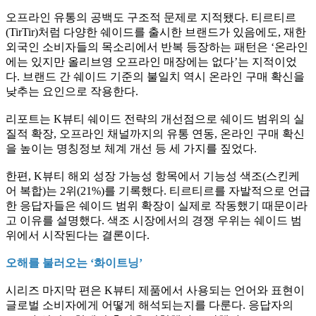
오프라인 유통의 공백도 구조적 문제로 지적됐다. 티르티르
(TirTir)처럼 다양한 쉐이드를 출시한 브랜드가 있음에도, 재한
외국인 소비자들의 목소리에서 반복 등장하는 패턴은 ‘온라인
에는 있지만 올리브영 오프라인 매장에는 없다’는 지적이었
다. 브랜드 간 쉐이드 기준의 불일치 역시 온라인 구매 확신을
낮추는 요인으로 작용한다.
리포트는 K뷰티 쉐이드 전략의 개선점으로 쉐이드 범위의 실
질적 확장, 오프라인 채널까지의 유통 연동, 온라인 구매 확신
을 높이는 명칭정보 체계 개선 등 세 가지를 짚었다.
한편, K뷰티 해외 성장 가능성 항목에서 기능성 색조(스킨케
어 복합)는 2위(21%)를 기록했다. 티르티르를 자발적으로 언급
한 응답자들은 쉐이드 범위 확장이 실제로 작동했기 때문이라
고 이유를 설명했다. 색조 시장에서의 경쟁 우위는 쉐이드 범
위에서 시작된다는 결론이다.
오해를 불러오는 ‘화이트닝’
시리즈 마지막 편은 K뷰티 제품에서 사용되는 언어와 표현이
글로벌 소비자에게 어떻게 해석되는지를 다룬다. 응답자의