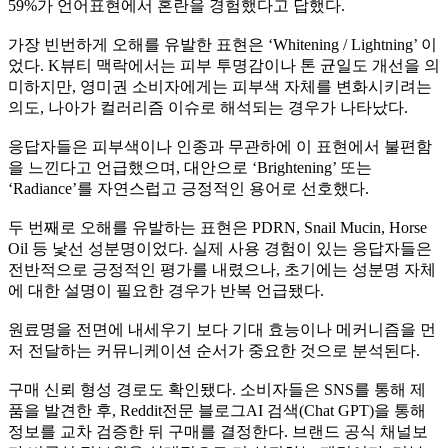
59%가 언어표현에서 혼란을 경험했다고 답했다.
가장 빈번하게 오해를 유발한 표현은 ‘Whitening / Lightning’ 이
었다. K뷰티 맥락에서는 피부 투명감이나 톤 균일도 개선을 의
미하지만, 영미권 소비자에게는 피부색 자체를 변화시키려는
의도, 나아가 컬러리즘 이슈로 해석되는 경우가 나타났다.
응답자들은 피부색이나 인종과 무관하에 이 표현에서 불편함
을 느낀다고 언급했으며, 대안으로 ‘Brightening’ 또는
‘Radiance’를 자연스럽고 긍정적인 용어로 선호했다.
두 번째로 오해를 유발하는 표현은 PDRN, Snail Mucin, Horse
Oil 등 낯선 성분명이었다. 실제 사용 경험이 있는 응답자들은
전반적으로 긍정적인 평가를 내렸으나, 초기에는 성분명 자체
에 대한 설명이 필요한 경우가 반복 언급됐다.
원료명을 전면에 내세우기 보다 기대 효능이나 메커니즘을 먼
저 전달하는 커뮤니케이션 순서가 중요한 것으로 분석된다.
구매 신뢰 형성 경로도 확인됐다. 소비자들은 SNS를 통해 제
품을 발견한 후, Reddit전문 블로그AI 검색(Chat GPT)을 통해
정보를 교차 검증한 뒤 구매를 결정한다. 브랜드 공식 채널보