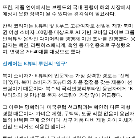
또한, 제품 언어에서는 브랜드의 국내 관행이 해외 시장에서
예상치 못한 장벽이 될 수 있다는 경각심이 필요하다.
칸타 코리아는 K뷰티 및 K푸드 고관여자로 선발된 재한 북미
권 여성 소비자 100명을 대상으로 AI 기반 모바일 라이브 그룹
인터뷰와 온라인 다이어리를 병행해 이번 조사를 진행했다. 응
답자는 백인, 라틴히스패닉계, 흑인 등 다인종으로 구성됐으
며, 연령은 20~40대를 대상으로 했다.
선케어는 K뷰티 루틴의 ‘입구’
북미 소비자가 K뷰티에 입문하는 가장 강력한 경로는 ‘선케
어’였다. 북미 소비자가 K뷰티와 처음 접점을 갖는 제품이 선
크림이기 때문이다. 복수의 국적연령피부타입 응답자에게 ‘K
뷰티와의 첫 만남’을 묻자 선크림이 가장 많이 언급됐다.
그 이유는 명확하다. 미국유럽 선크림과는 확연히 다른 제형
경험 때문이다. 가벼운 제형, 무백탁, 모공 막힘 없음이 응답자
들의 반복된 구매 요인이다. 서구 제품 대비 제형 차이 자체가
진입 트리거로 작용한 셈이다.