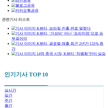
관련기사 리스트
K뷰티, 브라질 진출 판로 열렸다
K뷰티, ‘가성비’ 아닌 ‘프리미엄’으로 승
부걸어야
K뷰티, 글로벌 매출 최근 2년간 131% 증
가
14억 중국 시장, K뷰티 ‘차별화’만이 살길
인기기사 TOP 10
실시간
일간
주간
월간