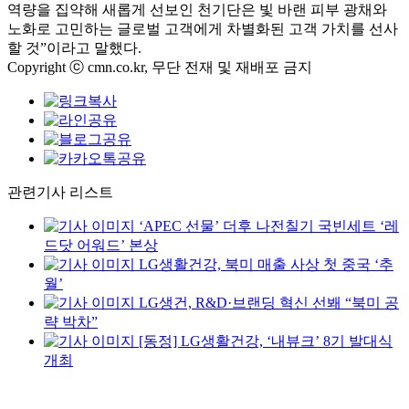
역량을 집약해 새롭게 선보인 천기단은 빛 바랜 피부 광채와
노화로 고민하는 글로벌 고객에게 차별화된 고객 가치를 선사
할 것”이라고 말했다.
Copyright ⓒ cmn.co.kr, 무단 전재 및 재배포 금지
관련기사 리스트
‘APEC 선물’ 더후 나전칠기 국빈세트 ‘레
드닷 어워드’ 본상
LG생활건강, 북미 매출 사상 첫 중국 ‘추
월’
LG생건, R&D·브랜딩 혁신 선봬 “북미 공
략 박차”
[동정] LG생활건강, ‘내뷰크’ 8기 발대식
개최