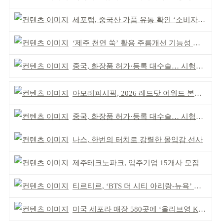
세포랩, 중국산 가품 유통 확인 ‘소비자 주의’ 당부
‘제주 천연 쑥’ 활용 주름개선 기능성 식약처 심사 통과
중국, 화장품 허가·등록 대수술… 시험자료 공용 허용
아모레퍼시픽, 2026 레드닷 어워드 본상 2개 수상
중국, 화장품 허가·등록 대수술… 시험자료 공용 허용
나스, 한번의 터치로 강렬한 몰입감 선사
제주테크노파크, 입주기업 15개사 모집
티르티르, ‘BTS 더 시티 아리랑-뉴욕’ 참여
미국 세포라 매장 580곳에 ‘올리브영 K뷰티에딧’ 론칭