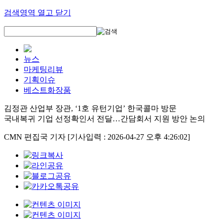
검색영역 열고 닫기
뉴스
마케팅리뷰
기획이슈
베스트화장품
김정관 산업부 장관, ‘1호 유턴기업’ 한국콜마 방문
국내복귀 기업 선정확인서 전달…간담회서 지원 방안 논의
CMN 편집국 기자
[기사입력 : 2026-04-27 오후 4:26:02]