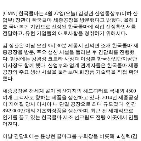
[CMN] 한국콜마는 4월 27일(오늘) 김정관 산업통상부(이하 산
업부) 장관이 한국콜마 세종공장을 방문했다고 밝혔다. 올해 1
호 국내복귀 기업으로 선정된 한국콜마에 직접 선정확인서를
전달하고, 유턴 기업들의 애로사항을 청취하기 위해서다.
김 장관은 이날 오전 9시 30분 세종시 전의면 소재 한국콜마 세
종공장을 방문, 주요 생산 시설을 둘러본 후 간담회를 진행했
다. 현장에는 강경성 코트라 사장과 이상훈 한국산업단지공단
이사장도 함께 했다. 산업부와 업계 관계자들은 한국콜마 세종
공장의 주요 생산 시설을 둘러보며 화장품 기술력을 직접 확인
했다.
세종공장은 전세계 콜마 생산기지의 헤드쿼터로 국내외 4500
여개 고객사로 향하는 제품을 생산하고 있다. 2014년 세종공장
이 지어질 당시 아시아 내 단일 공장으로 최대 규모였다. 연간
8억9000만개의 기초화장품을 생산하며, 최근 전 세계적으로
인기를 끌고 있는 한국콜마 제조 선크림도 전량 이곳에서 만들
어진다.
이날 간담회에는 윤상현 콜마그룹 부회장을 비롯해 ▲심텍(김