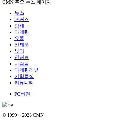
CMN 주요 뉴스 페이지
뉴스
포커스
업체
마케팅
유통
신제품
뷰티
인터뷰
사람들
마케팅리뷰
기획특집
커뮤니티
PC버전
© 1999 ~ 2026 CMN