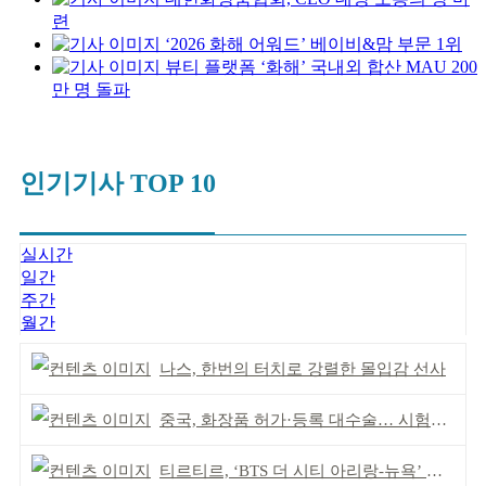
련
‘2026 화해 어워드’ 베이비&맘 부문 1위
뷰티 플랫폼 ‘화해’ 국내외 합산 MAU 200
만 명 돌파
인기기사 TOP 10
실시간
일간
주간
월간
나스, 한번의 터치로 강렬한 몰입감 선사
중국, 화장품 허가·등록 대수술… 시험자료 공용 허용
티르티르, ‘BTS 더 시티 아리랑-뉴욕’ 참여