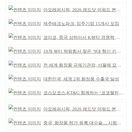
아모레퍼시픽, 2026 레드닷 어워드 본상 2개 수상
제주테크노파크, 입주기업 15개사 모집
코이코, 중국 상하이서 K뷰티 경쟁력 알려
19개 뷰티 박람회서 찾은 ‘9대 혁신 키워드’
전 세계 화장품 규제기관장, 서울에 모인다
대한민국, 세계 2위 화장품 수출국 달성
코스모코스-KT&G 함께하는 ‘코코챌린지’ 역대 최고
아모레퍼시픽, 2026 레드닷 어워드 본상 2개 수상
중국, 화장품 허가·등록 대수술… 시험자료 공용 허용