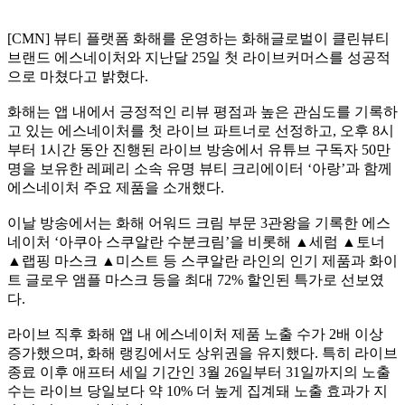
[CMN] 뷰티 플랫폼 화해를 운영하는 화해글로벌이 클린뷰티
브랜드 에스네이처와 지난달 25일 첫 라이브커머스를 성공적
으로 마쳤다고 밝혔다.
화해는 앱 내에서 긍정적인 리뷰 평점과 높은 관심도를 기록하
고 있는 에스네이처를 첫 라이브 파트너로 선정하고, 오후 8시
부터 1시간 동안 진행된 라이브 방송에서 유튜브 구독자 50만
명을 보유한 레페리 소속 유명 뷰티 크리에이터 ‘아랑’과 함께
에스네이처 주요 제품을 소개했다.
이날 방송에서는 화해 어워드 크림 부문 3관왕을 기록한 에스
네이처 ‘아쿠아 스쿠알란 수분크림’을 비롯해 ▲세럼 ▲토너
▲랩핑 마스크 ▲미스트 등 스쿠알란 라인의 인기 제품과 화이
트 글로우 앰플 마스크 등을 최대 72% 할인된 특가로 선보였
다.
라이브 직후 화해 앱 내 에스네이처 제품 노출 수가 2배 이상
증가했으며, 화해 랭킹에서도 상위권을 유지했다. 특히 라이브
종료 이후 애프터 세일 기간인 3월 26일부터 31일까지의 노출
수는 라이브 당일보다 약 10% 더 높게 집계돼 노출 효과가 지