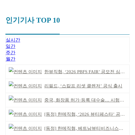
인기기사 TOP 10
실시간
일간
주간
월간
한뷰직협, ‘2026 PBFS FAIR’ 공모전 심사 성료
리필드, ‘스칼프 리셋 클렌저’ 공식 출시
중국, 화장품 허가·등록 대수술… 시험자료 공용 허용
[동정] 한메직협, ‘2026 뷰티페스타’ 공동 주최
[동정] 한메직협, 베트남뷰티비즈니스협회와 MOU