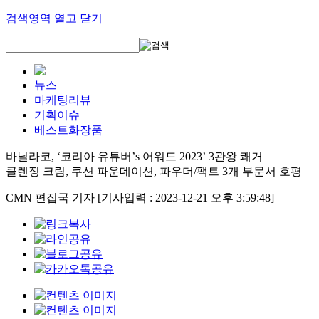
검색영역 열고 닫기
뉴스
마케팅리뷰
기획이슈
베스트화장품
바닐라코, ‘코리아 유튜버’s 어워드 2023’ 3관왕 쾌거
클렌징 크림, 쿠션 파운데이션, 파우더/팩트 3개 부문서 호평
CMN 편집국 기자
[기사입력 : 2023-12-21 오후 3:59:48]