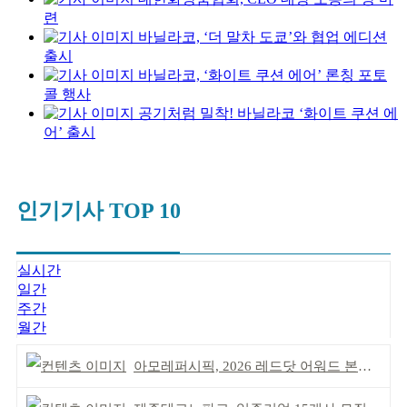
련
바닐라코, ‘더 말차 도쿄’와 협업 에디션
출시
바닐라코, ‘화이트 쿠션 에어’ 론칭 포토
콜 행사
공기처럼 밀착! 바닐라코 ‘화이트 쿠션 에
어’ 출시
인기기사 TOP 10
실시간
일간
주간
월간
아모레퍼시픽, 2026 레드닷 어워드 본상 2개 수상