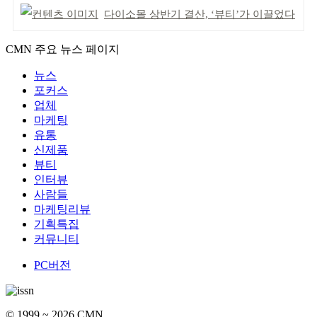
다이소몰 상반기 결산, ‘뷰티’가 이끌었다
CMN 주요 뉴스 페이지
뉴스
포커스
업체
마케팅
유통
신제품
뷰티
인터뷰
사람들
마케팅리뷰
기획특집
커뮤니티
PC버전
© 1999 ~ 2026 CMN