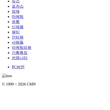
뉴스
포커스
업체
마케팅
유통
신제품
뷰티
인터뷰
사람들
마케팅리뷰
기획특집
커뮤니티
PC버전
© 1999 ~ 2026 CMN