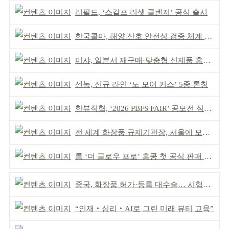
리필드, ‘스칼프 리셋 클렌저’ 공식 출시
한국콜마, 해양 산호 안전성 검증 체계 구축
미샤, 일본서 재구매·맞춤형 신제품 흥행 ‘쌍끌이’
센녹, 신규 라인 ‘노 모어 키스’ 5종 론칭
한뷰직협, ‘2026 PBFS FAIR’ 공모전 심사 성료
전 세계 화장품 규제기관장, 서울에 모인다
톰 ‘더 글로우 프로’ 홍콩 첫 공식 판매 완판
중국, 화장품 허가·등록 대수술… 시험자료 공용 허용
“인재‧심리‧AI로 그린 미래 뷰티 교육”