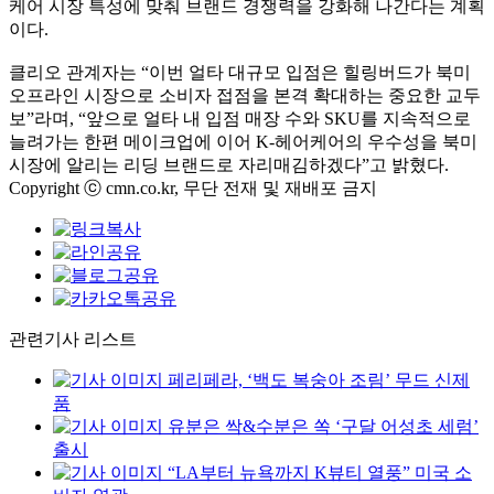
케어 시장 특성에 맞춰 브랜드 경쟁력을 강화해 나간다는 계획
이다.
클리오 관계자는 “이번 얼타 대규모 입점은 힐링버드가 북미
오프라인 시장으로 소비자 접점을 본격 확대하는 중요한 교두
보”라며, “앞으로 얼타 내 입점 매장 수와 SKU를 지속적으로
늘려가는 한편 메이크업에 이어 K-헤어케어의 우수성을 북미
시장에 알리는 리딩 브랜드로 자리매김하겠다”고 밝혔다.
Copyright ⓒ cmn.co.kr, 무단 전재 및 재배포 금지
관련기사 리스트
페리페라, ‘백도 복숭아 조림’ 무드 신제
품
유분은 싹&수분은 쏙 ‘구달 어성초 세럼’
출시
“LA부터 뉴욕까지 K뷰티 열풍” 미국 소