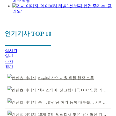
비자 열광
‘에이블리 라벨’ 첫 번째 협업 주자는 ‘클
리오’
인기기사 TOP 10
실시간
일간
주간
월간
K-뷰티 산업 지원 위한 현장 소통
엑시스와이, 선크림 미국 OTC 인증 기념 이벤트
중국, 화장품 허가·등록 대수술… 시험자료 공용 허용
19개 뷰티 박람회서 찾은 ‘9대 혁신 키워드’