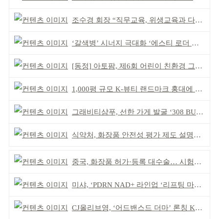
조수경 회장 “직무교육, 위생교육과 다르다”
‘갈색병’ 시너지 극대화 ‘에스티 로더 스킨부스터’ 출시
[동정] 아토팜, 제6회 어린이 친환경 그림대회 개최
1,000평 규모 K-뷰티 랜드마크 홍대에 뜬다
그래비티샴푸, 선한 가게 발굴 ‘308 BUYCOTT’ 출범
식약처, 화장품 안전성 평가 제도 설명회 개최
중국, 화장품 허가·등록 대수술… 시험자료 공용 허용
미샤, ‘PDRN NAD+ 라인업 ‘리프팅 마스크’ 출시
CJ올리브영, ‘어드밴스드 더마’ 론칭 K더마 육성 박차