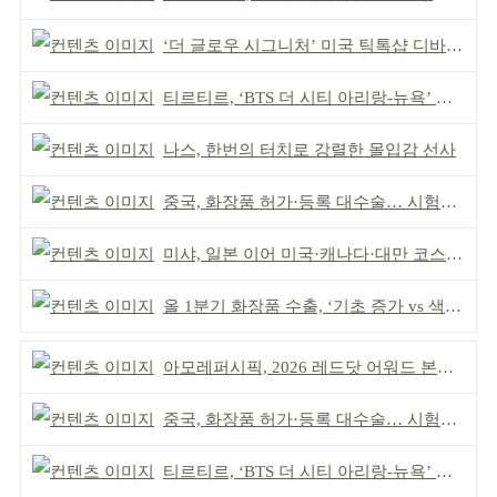
‘더 글로우 시그니처’ 미국 틱톡샵 디바이스 부문 1위
티르티르, ‘BTS 더 시티 아리랑-뉴욕’ 참여
나스, 한번의 터치로 강렬한 몰입감 선사
중국, 화장품 허가·등록 대수술… 시험자료 공용 허용
미샤, 일본 이어 미국·캐나다·대만 코스트코 동시 입점
올 1분기 화장품 수출, ‘기초 증가 vs 색조 감소’
아모레퍼시픽, 2026 레드닷 어워드 본상 2개 수상
중국, 화장품 허가·등록 대수술… 시험자료 공용 허용
티르티르, ‘BTS 더 시티 아리랑-뉴욕’ 참여