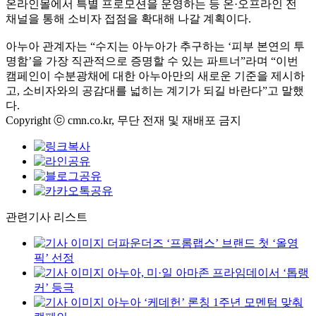
온라인몰에서 특별 프로모션을 운영하는 등 온·오프라인 전
채널을 통해 소비자 접점을 확대해 나갈 계획이다.
아누아 관계자는 “수지는 아누아가 추구하는 ‘피부 본연의 투
명함’을 가장 직관적으로 증명할 수 있는 파트너”라며 “이번
캠페인이 수분광채에 대한 아누아만의 새로운 기준을 제시하
고, 소비자와의 공감대를 넓히는 계기가 되길 바란다”고 말했
다.
Copyright ⓒ cmn.co.kr, 무단 전재 및 재배포 금지
관련기사 리스트
더파운더즈 ‘프롬랩스’ 브랜드 첫 ‘올영
픽’ 선정
아누아, 미·일 아마존 프라임데이서 ‘톱랭
커’ 등극
아누아 ‘케데헌’ 론칭 1주년 모멘텀 맞춰