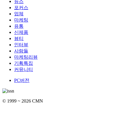
뉴스
포커스
업체
마케팅
유통
신제품
뷰티
인터뷰
사람들
마케팅리뷰
기획특집
커뮤니티
PC버전
© 1999 ~ 2026 CMN