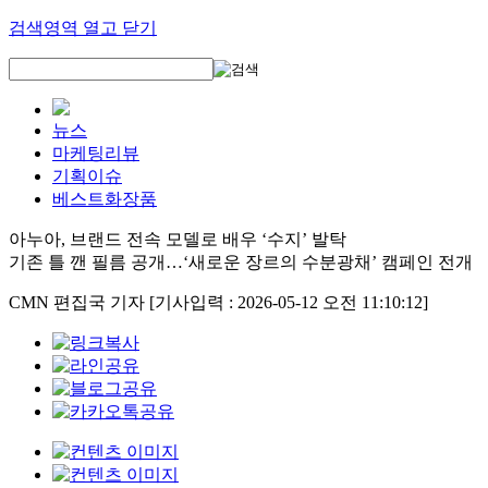
검색영역 열고 닫기
뉴스
마케팅리뷰
기획이슈
베스트화장품
아누아, 브랜드 전속 모델로 배우 ‘수지’ 발탁
기존 틀 깬 필름 공개…‘새로운 장르의 수분광채’ 캠페인 전개
CMN 편집국 기자
[기사입력 : 2026-05-12 오전 11:10:12]