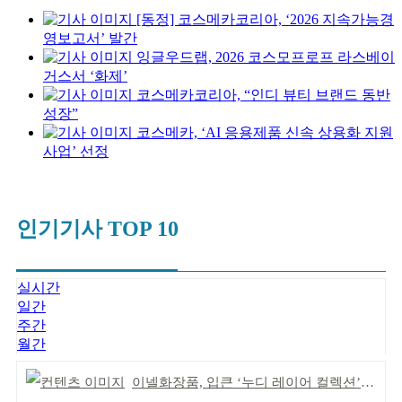
[동정] 코스메카코리아, ‘2026 지속가능경
영보고서’ 발간
잉글우드랩, 2026 코스모프로프 라스베이
거스서 ‘화제’
코스메카코리아, “인디 뷰티 브랜드 동반
성장”
코스메카, ‘AI 응용제품 신속 상용화 지원
사업’ 선정
인기기사 TOP 10
실시간
일간
주간
월간
이넬화장품, 입큰 ‘누디 레이어 컬렉션’ 출시