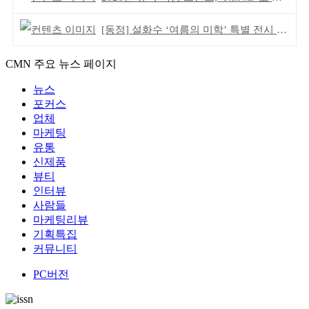
[동정] 설화수 ‘여름의 미학’ 특별 전시 개최
CMN 주요 뉴스 페이지
뉴스
포커스
업체
마케팅
유통
신제품
뷰티
인터뷰
사람들
마케팅리뷰
기획특집
커뮤니티
PC버전