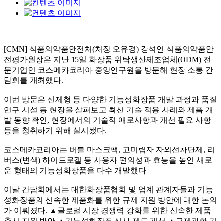
[CMN] 식품의약품안전처(처장 오유경) 강석연 식품의약품안
전평가원장은 지난 15일 화장품 위탁생산제조업체(ODM) 전
문기업인 코스메카코리아 중앙연구원을 방문해 현장 소통 간
담회를 개최했다.
이번 방문은 신제형 등 다양한 기능성화장품 개발 과정과 품질
연구 시설 등 현장을 살펴보고 최신 기술 적용 사례와 제품 개
발 동향 확인, 현장에서의 기술적 애로사항과 개선 필요 사항
등을 청취하기 위해 실시됐다.
코스메카코리아는 버블 마스크팩, 고미립자 자외선차단제, 리
버스(변색) 하이드로겔 등 사용자 편의성과 효능을 높인 새로
운 형태의 기능성화장품을 다수 개발했다.
이날 간담회에서는 대한화장품협회 및 업계 관계자들과 기능
성화장품의 신속한 제품화를 위한 규제 지원 방안에 대한 논의
가 이뤄졌다. ▲글로벌 시장 경쟁력 강화를 위한 신속한 제품
출시 지원 방안 ▲기능성화장품 심사 제도 개선 ▲규제과학 기