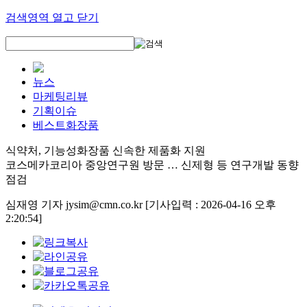
검색영역 열고 닫기
뉴스
마케팅리뷰
기획이슈
베스트화장품
식약처, 기능성화장품 신속한 제품화 지원
코스메카코리아 중앙연구원 방문 … 신제형 등 연구개발 동향
점검
심재영 기자 jysim@cmn.co.kr
[기사입력 : 2026-04-16 오후
2:20:54]