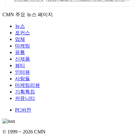
CMN 주요 뉴스 페이지
뉴스
포커스
업체
마케팅
유통
신제품
뷰티
인터뷰
사람들
마케팅리뷰
기획특집
커뮤니티
PC버전
© 1999 ~ 2026 CMN