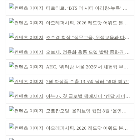
티르티르, ‘BTS 더 시티 아리랑-뉴욕’ 참여
아모레퍼시픽, 2026 레드닷 어워드 본상 2개 수상
조수경 회장 “직무교육, 위생교육과 다르다”
오브제, 정용화 홍콩 모델 발탁 중화권 공략 강화
AHC, ‘워터밤 서울 2026’서 체험형 부스 운영
7월 화장품 수출 13.5억 달러 ‘역대 최고’
아누아, 첫 글로벌 앰배서더 ‘켄달 제너’ 발탁
모로칸오일, 올리브영 협업 8월 ‘올영픽’ 선정
아모레퍼시픽, 2026 레드닷 어워드 본상 2개 수상