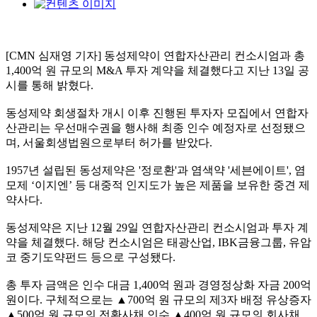
[CMN 심재영 기자] 동성제약이 연합자산관리 컨소시엄과 총
1,400억 원 규모의 M&A 투자 계약을 체결했다고 지난 13일 공
시를 통해 밝혔다.
동성제약 회생절차 개시 이후 진행된 투자자 모집에서 연합자
산관리는 우선매수권을 행사해 최종 인수 예정자로 선정됐으
며, 서울회생법원으로부터 허가를 받았다.
1957년 설립된 동성제약은 '정로환'과 염색약 '세븐에이트', 염
모제 ‘이지엔’ 등 대중적 인지도가 높은 제품을 보유한 중견 제
약사다.
동성제약은 지난 12월 29일 연합자산관리 컨소시엄과 투자 계
약을 체결했다. 해당 컨소시엄은 태광산업, IBK금융그룹, 유암
코 중기도약펀드 등으로 구성됐다.
총 투자 금액은 인수 대금 1,400억 원과 경영정상화 자금 200억
원이다. 구체적으로는 ▲700억 원 규모의 제3자 배정 유상증자
▲500억 원 규모의 전환사채 인수 ▲400억 원 규모의 회사채