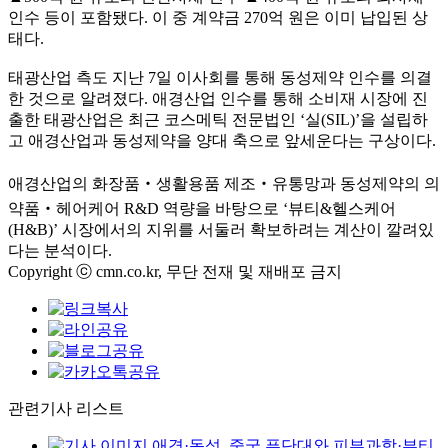
인수 등이 포함됐다. 이 중 계약금 270억 원은 이미 납입된 상
태다.
태광산업 측도 지난 7일 이사회를 통해 동성제약 인수를 의결
한 것으로 알려졌다. 애경산업 인수를 통해 소비재 시장에 진
출한 태광산업은 최근 코스메틱 전문법인 ‘실(SIL)’을 설립하
고 애경산업과 동성제약을 양대 축으로 앞세운다는 구상이다.
애경산업의 화장품‧생활용품 제조‧유통망과 동성제약의 의
약품‧헤어케어 R&D 역량을 바탕으로 ‘뷰티&헬스케어
(H&B)’ 시장에서의 지위를 서둘러 확보하려는 계산이 깔려있
다는 분석이다.
Copyright ⓒ cmn.co.kr, 무단 전재 및 재배포 금지
관련기사 리스트
애경·동성, 중국 푸단대와 피부과학·뷰티