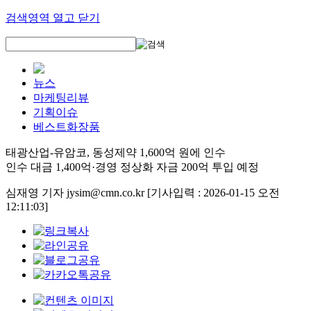
검색영역 열고 닫기
뉴스
마케팅리뷰
기획이슈
베스트화장품
태광산업-유암코, 동성제약 1,600억 원에 인수
인수 대금 1,400억·경영 정상화 자금 200억 투입 예정
심재영 기자 jysim@cmn.co.kr
[기사입력 : 2026-01-15 오전
12:11:03]