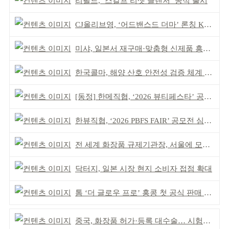
리필드, ‘스칼프 리셋 클렌저’ 공식 출시
CJ올리브영, ‘어드밴스드 더마’ 론칭 K더마 육성 박차
미샤, 일본서 재구매·맞춤형 신제품 흥행 ‘쌍끌이’
한국콜마, 해양 산호 안전성 검증 체계 구축
[동정] 한메직협, ‘2026 뷰티페스타’ 공동 주최
한뷰직협, ‘2026 PBFS FAIR’ 공모전 심사 성료
전 세계 화장품 규제기관장, 서울에 모인다
닥터지, 일본 시장 현지 소비자 접점 확대
톰 ‘더 글로우 프로’ 홍콩 첫 공식 판매 완판
중국, 화장품 허가·등록 대수술… 시험자료 공용 허용