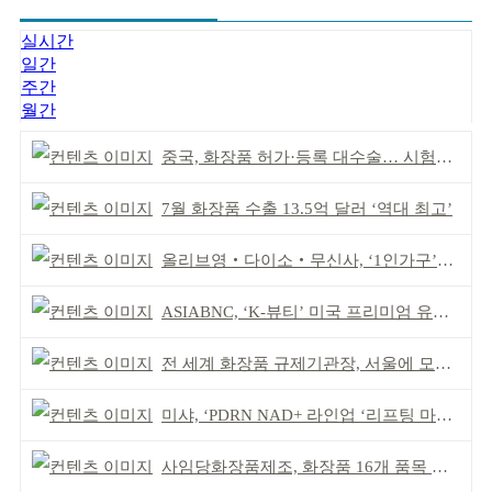
실시간
일간
주간
월간
중국, 화장품 허가·등록 대수술… 시험자료 공용 허용
7월 화장품 수출 13.5억 달러 ‘역대 최고’
올리브영‧다이소‧무신사, ‘1인가구’가 이끈다
ASIABNC, ‘K-뷰티’ 미국 프리미엄 유통 확대 추진
전 세계 화장품 규제기관장, 서울에 모인다
미샤, ‘PDRN NAD+ 라인업 ‘리프팅 마스크’ 출시
사임당화장품제조, 화장품 16개 품목 할랄인증 획득