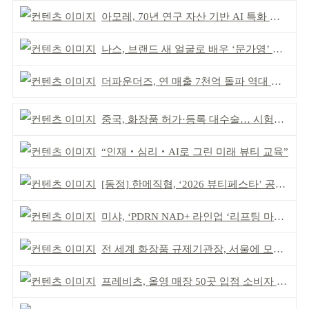
아모레, 70년 연구 자산 기반 AI 특화 플랫폼 구축
나스, 브랜드 새 얼굴로 배우 ‘문가영’ 발탁
더파운더즈, 연 매출 7천억 돌파 역대 최대 실적
중국, 화장품 허가·등록 대수술… 시험자료 공용 허용
“인재‧심리‧AI로 그린 미래 뷰티 교육”
[동정] 한메직협, ‘2026 뷰티페스타’ 공동 주최
미샤, ‘PDRN NAD+ 라인업 ‘리프팅 마스크’ 출시
전 세계 화장품 규제기관장, 서울에 모인다
프레비츠, 올영 매장 50곳 입점 소비자 접점 강화