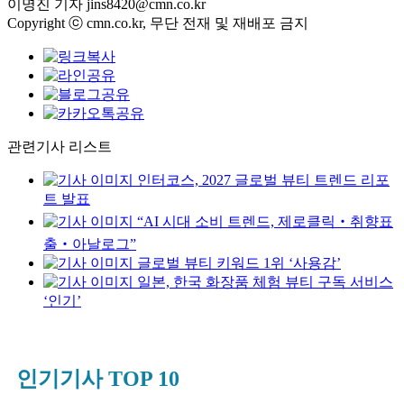
이명진 기자
jins8420@cmn.co.kr
Copyright ⓒ cmn.co.kr, 무단 전재 및 재배포 금지
관련기사 리스트
인터코스, 2027 글로벌 뷰티 트렌드 리포
트 발표
“AI 시대 소비 트렌드, 제로클릭‧취향표
출‧아날로그”
글로벌 뷰티 키워드 1위 ‘사용감’
일본, 한국 화장품 체험 뷰티 구독 서비스
‘인기’
인기기사 TOP 10