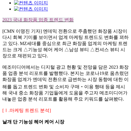
2023
국내 화장품 업종 트렌드 변화
[CMN 이명진 기자]
엔데믹 전환으로 주춤했던 화장품 시장이
다시 회복 기미를 보이면서 업계 마케팅 트렌드도 변화를 꾀하
고 있다
. MZ
세대를 중심으로 최근 화장품 업계의 마케팅 트렌
드는 크게
△
기능성 헤어 케어
△
남성 뷰티
△
컨셔스 뷰티 시
장으로 재편되고 있다
.
메조미디어에서는 디지털 광고 현황 및 전망을 담은
2023
화장
품 업종 분석 리포트를 발행했다
.
본지는 코로나
19
로 움츠렸던
화장품 업계가 엔데믹 전환으로 급변하는 시장 동향에 대한 이
해를 돕고 트렌드 변화 및 소비자 구매
‧
이용 행태 등을 제시
해 국내 중소 화장품 기업들에게 도움을 주고자 메조미디어가
내놓은 업종 분석 리포트를 활용해 주요 키워드를 살펴봤다
.
[
Ⅰ
.
마케팅 트렌드 분석
]
날개 단 기능성 헤어 케어 시장