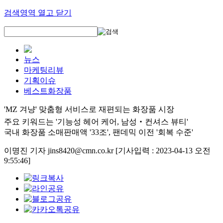
검색영역 열고 닫기
뉴스
마케팅리뷰
기획이슈
베스트화장품
'MZ 겨냥' 맞춤형 서비스로 재편되는 화장품 시장
주요 키워드는 '기능성 헤어 케어, 남성‧컨셔스 뷰티'
국내 화장품 소매판매액 '33조', 팬데믹 이전 '회복 수준'
이명진 기자 jins8420@cmn.co.kr
[기사입력 : 2023-04-13 오전
9:55:46]