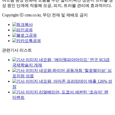
여드름 증상 완화에 도움을 주는 살리시릭산 성분이 트러블 생
성 원인 단계에 작용해 모공, 피지, 트러블 관리에 효과적이다.
Copyright ⓒ cmn.co.kr, 무단 전재 및 재배포 금지
관련기사 리스트
네오팜, ‘에이엠피아마이드’ 연구 SCI급
국제학술지 게재
네오팜-하이어 공동개최 ‘힐로웨이브’ 심
포지엄 성료
네오팜, 아마존 프라임데이 매출 126% 성
장
리얼베리어, 도쿄서 세븐틴 ‘조슈아’ 팬
이벤트