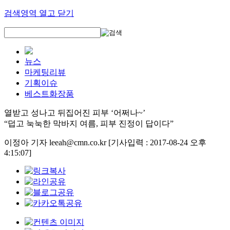
검색영역 열고 닫기
뉴스
마케팅리뷰
기획이슈
베스트화장품
열받고 성나고 뒤집어진 피부 ‘어쩌나~’
“덥고 눅눅한 막바지 여름, 피부 진정이 답이다”
이정아 기자 leeah@cmn.co.kr
[기사입력 : 2017-08-24 오후
4:15:07]