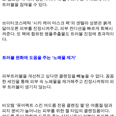
트러블을 잠재울 수 있다.
브이티코스메틱 ‘시카 케어 마스크 팩’의 센텔라 성분은 붉게
달아오른 피부를 진정시켜주고, 피부 컨디션을 빠르게 회복시
켜준다. 또 팩에 함유된 병풀추출물도 트러블 진정에 효과적이
다.
트러블 완화에 도움을 주는 ‘노폐물 제거’
피부트러블을 개선하고 싶다면 클렌징을 빼놓을 수 없다. 꼼꼼
한 세안을 통해 피부 속 노폐물을 제거해주고 진정시켜줘야 피
부 트러블이 생기지 않는다.
비오템 ‘퓨어펙트 스킨 여드름 전용 클렌징 젤’은 여름철 땀과
피지 분비가 늘어나는 피부를 위한 젤 타입의 클렌징폼이다.