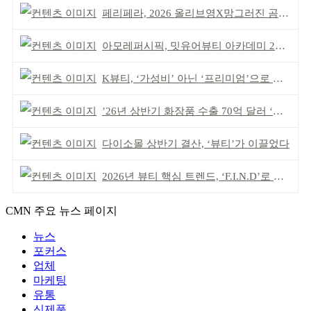
페리페라, 2026 올리브영X망그러진 곰 콜라보
아모레퍼시픽, 밋유어뷰티 아카데미 2기 발대식
K뷰티, ‘가성비’ 아닌 ‘프리미엄’으로 승부걸어야
’26년 상반기 화장품 수출 70억 달러 ‘역대 최고’
다이소몰 상반기 결산, ‘뷰티’가 이끌었다
2026년 뷰티 핵심 트렌드, ‘F.I.N.D’로 읽는다
CMN 주요 뉴스 페이지
뉴스
포커스
업체
마케팅
유통
신제품