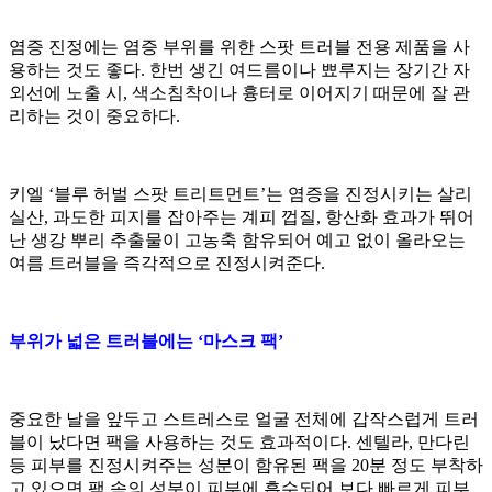
염증 진정에는 염증 부위를 위한 스팟 트러블 전용 제품을 사
용하는 것도 좋다. 한번 생긴 여드름이나 뾰루지는 장기간 자
외선에 노출 시, 색소침착이나 흉터로 이어지기 때문에 잘 관
리하는 것이 중요하다.
키엘 ‘블루 허벌 스팟 트리트먼트’는 염증을 진정시키는 살리
실산, 과도한 피지를 잡아주는 계피 껍질, 항산화 효과가 뛰어
난 생강 뿌리 추출물이 고농축 함유되어 예고 없이 올라오는
여름 트러블을 즉각적으로 진정시켜준다.
부위가 넓은 트러블에는 ‘마스크 팩’
중요한 날을 앞두고 스트레스로 얼굴 전체에 갑작스럽게 트러
블이 났다면 팩을 사용하는 것도 효과적이다. 센텔라, 만다린
등 피부를 진정시켜주는 성분이 함유된 팩을 20분 정도 부착하
고 있으면 팩 속의 성분이 피부에 흡수되어 보다 빠르게 피부