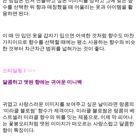
는 방법은 먼저 연출하고 싶은 이미지를 정하고 그에 맞는 향
수를 선택한 뒤 향과 매칭했을 때 어울리는 옷과 아이템을 활
용하면 된다.
이 때 안 입던 옷을 갑자기 입으면 어색한 것처럼 향수도 마찬
가지이므로 향수를 선택할 때에는 평소 사용하는 향수와 비슷
한 것부터 차근차근 범위를 넓혀가는 것이 좋다.
스타일링 1 >>>
달콤하고 앳된 향에는 귀여운 미니백
귀엽고 사랑스러운 이미지를 보여주고 싶은 날이라면 랑콤의
‘미라클 블로썸’ 향수가 제격이다. 미라클 블로썸은 랑콤의 베
스트셀러 미라클 향수의 뒤를 잇는 제품으로, 이제 막 피어나
는 꽃봉오리처럼 앳된 이미지가 떠오르는 사랑스럽고 달콤한
향이 특징이다.