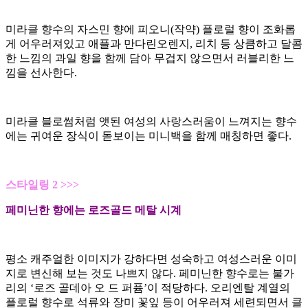
미라클 향수의 자스민 향에 피오니(작약) 플로럴 향이 조화롭
게 어우러져있고 애플과 만다린오렌지, 리치 등 상큼하고 달콤
한 느낌의 과일 향을 함께 담아 무겁지 않으면서 러블리한 느
낌을 선사한다.
미라클 블로썸처럼 앳된 여성의 사랑스러움이 느껴지는 향수
에는 귀여운 장식이 돋보이는 미니백을 함께 매칭하면 좋다.
스타일링 2 >>>
페미닌한 향에는 로즈골드 메탈 시계
평소 캐주얼한 이미지가 강하다면 성숙하고 여성스러운 이미
지로 변신해 보는 것도 나쁘지 않다. 페미닌한 향수로는 불가
리의 ‘로즈 골데아 오 드 퍼퓸’이 적당하다. 오리엔탈 계열의
플로럴 향수로 석류와 장미 꽃잎 등이 어우러져 세련되면서 클