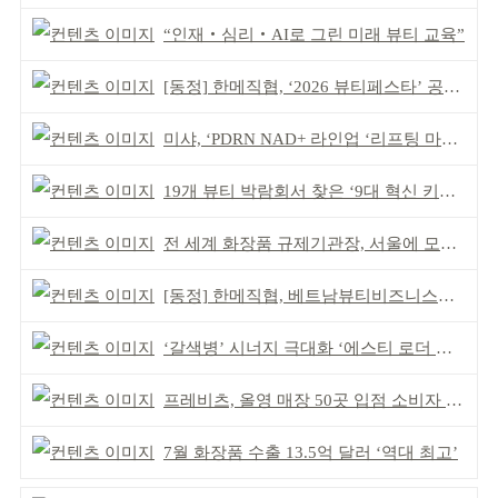
“인재‧심리‧AI로 그린 미래 뷰티 교육”
[동정] 한메직협, ‘2026 뷰티페스타’ 공동 주최
미샤, ‘PDRN NAD+ 라인업 ‘리프팅 마스크’ 출시
19개 뷰티 박람회서 찾은 ‘9대 혁신 키워드’
전 세계 화장품 규제기관장, 서울에 모인다
[동정] 한메직협, 베트남뷰티비즈니스협회와 MOU
‘갈색병’ 시너지 극대화 ‘에스티 로더 스킨부스터’ 출시
프레비츠, 올영 매장 50곳 입점 소비자 접점 강화
7월 화장품 수출 13.5억 달러 ‘역대 최고’