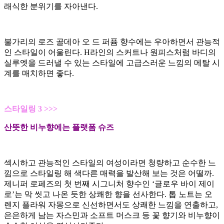
래식한 분위기를 자아낸다.
불가리의 로즈 골데아 오 드 퍼퓸 향수에는 우아하면서 관능적
인 스타일이 어울린다. H라인의 스커트나 원피스처럼 바디의
실루엣을 드러낼 수 있는 스타일에 고급스러운 느낌의 메탈 시
계를 매치하면 좋다.
스타일링 3 >>>
산뜻한 비누향에는 플랫폼 슈즈
섹시하고 관능적인 스타일의 여성이라면 청량하고 순수한 느
낌으로 스타일링 해 색다른 매력을 발산해 보는 것은 어떨까.
제니퍼 로페즈의 첫 번째 시그니처 향수인 ‘글로우 바이 제이
로’는 막 씻고 나온 듯한 상쾌한 향을 선사한다. 톱 노트는 오
렌지 플라워 자몽으로 신선하면서도 상쾌한 느낌을 연출하고,
은은하게 남는 자스민과 소프트 머스크 등 꽃 향기와 비누향이