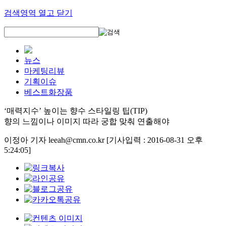
검색영역 열고 닫기
뉴스
마케팅리뷰
기획이슈
베스트화장품
‘매력지수’ 높이는 향수 스타일링 팁(TIP)
향의 느낌이나 이미지 따라 궁합 맞춰 연출해야
이정아 기자 leeah@cmn.co.kr
[기사입력 : 2016-08-31 오후
5:24:05]