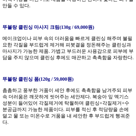
만들 수 있다.
뚜블랑 클린싱 마사지 크림(130g / 69,000원)
메이크업이나 피부 속의 더러움을 빠르게 클린싱 해주며 불필
요한 각질을 부드럽게 제거해 피붓결을 정돈해주는 클린싱과
마사지가 가능한 제품. 가볍고 부드러운 사용감으로 피부에 부
담을 주지 않으며 클린싱 후에도 매끈하고 촉촉함을 자랑한다.
뚜블랑 클린싱 폼(120g / 59,000원)
촘촘하고 풍부한 거품이 세안 후에도 촉촉함을 남겨주되 피부
속 더러움은 깨끗하게 씻어주는 세안제다. 복숭아 잎 엑기스
성분이 들어있어 각질제거에 탁월하며 클린싱+각질제거+수
분공급까지 가능한 제품이다. 피부를 적신 후 적당량을 손에
덜고 물 또는 미온수로 거품을 내 세안한 후 부드럽게 헹궈준
다.