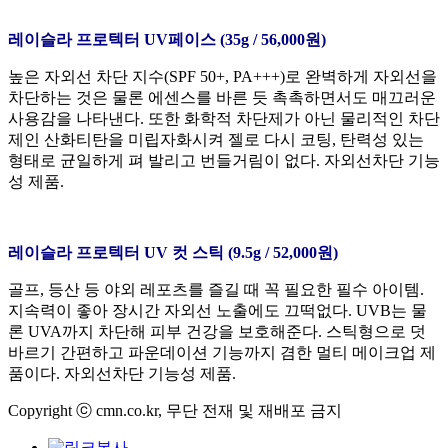
레이슬라 프로텍터 UV페이스 (35g / 56,000원)
높은 자외선 차단 지수(SPF 50+, PA+++)로 완벽하게 자외선을
차단하는 것은 물론 에센스를 바른 듯 촉촉하면서도 매끄러운
사용감을 나타낸다. 또한 화학적 차단제가 아닌 물리적인 차단
제인 산화티탄을 미립자화시켜 젤로 다시 코팅, 탄력성 있는
형태로 균일하게 펴 발리고 번들거림이 없다. 자외선차단 기능
성 제품.
레이슬라 프로텍터 UV 컷 스틱 (9.5g / 52,000원)
골프, 등산 등 야외 레포츠를 즐길 때 꼭 필요한 필수 아이템.
지속력이 좋아 장시간 자외선 노출에도 끄떡없다. UVB는 물
론 UVA까지 차단해 피부 건강을 보호해준다. 스틱형으로 덧
바르기 간편하고 파운데이션 기능까지 겸한 멀티 메이크업 제
품이다. 자외선차단 기능성 제품.
Copyright ⓒ cmn.co.kr, 무단 전재 및 재배포 금지