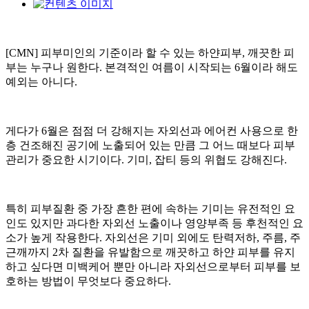
[CMN] 피부미인의 기준이라 할 수 있는 하얀피부, 깨끗한 피
부는 누구나 원한다. 본격적인 여름이 시작되는 6월이라 해도
예외는 아니다.
게다가 6월은 점점 더 강해지는 자외선과 에어컨 사용으로 한
층 건조해진 공기에 노출되어 있는 만큼 그 어느 때보다 피부
관리가 중요한 시기이다. 기미, 잡티 등의 위협도 강해진다.
특히 피부질환 중 가장 흔한 편에 속하는 기미는 유전적인 요
인도 있지만 과다한 자외선 노출이나 영양부족 등 후천적인 요
소가 높게 작용한다. 자외선은 기미 외에도 탄력저하, 주름, 주
근깨까지 2차 질환을 유발함으로 깨끗하고 하얀 피부를 유지
하고 싶다면 미백케어 뿐만 아니라 자외선으로부터 피부를 보
호하는 방법이 무엇보다 중요하다.