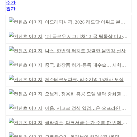
주간
월간
아모레퍼시픽, 2026 레드닷 어워드 본상 2개 수상
‘더 글로우 시그니처’ 미국 틱톡샵 디바이스 부문 1위
나스, 한번의 터치로 강렬한 몰입감 선사
중국, 화장품 허가·등록 대수술… 시험자료 공용 허용
제주테크노파크, 입주기업 15개사 모집
오브제, 정용화 홍콩 모델 발탁 중화권 공략 강화
이옴, 시코르 정식 입점…온·오프라인 유통망 확대
클라랑스, 다크서클·눈가 주름 한 번에 더블 케어