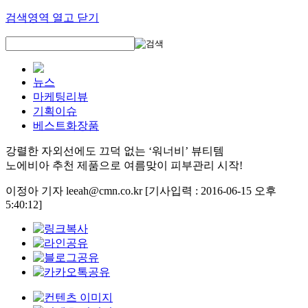
검색영역 열고 닫기
뉴스
마케팅리뷰
기획이슈
베스트화장품
강렬한 자외선에도 끄덕 없는 ‘워너비’ 뷰티템
노에비아 추천 제품으로 여름맞이 피부관리 시작!
이정아 기자 leeah@cmn.co.kr
[기사입력 : 2016-06-15 오후
5:40:12]