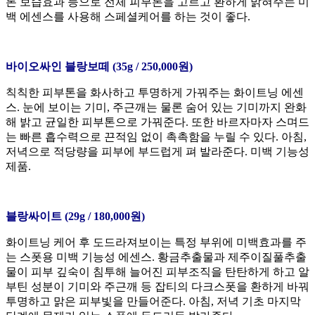
론 보습효과 등으로 전체 피부톤을 고르고 환하게 밝혀주는 미
백 에센스를 사용해 스페셜케어를 하는 것이 좋다.
바이오싸인 블랑보떼 (35g / 250,000원)
칙칙한 피부톤을 화사하고 투명하게 가꿔주는 화이트닝 에센
스. 눈에 보이는 기미, 주근깨는 물론 숨어 있는 기미까지 완화
해 밝고 균일한 피부톤으로 가꿔준다. 또한 바르자마자 스며드
는 빠른 흡수력으로 끈적임 없이 촉촉함을 누릴 수 있다. 아침,
저녁으로 적당량을 피부에 부드럽게 펴 발라준다. 미백 기능성
제품.
블랑싸이트 (29g / 180,000원)
화이트닝 케어 후 도드라져보이는 특정 부위에 미백효과를 주
는 스폿용 미백 기능성 에센스. 황금추출물과 제주이질풀추출
물이 피부 깊숙이 침투해 늘어진 피부조직을 탄탄하게 하고 알
부틴 성분이 기미와 주근깨 등 잡티의 다크스폿을 환하게 바꿔
투명하고 맑은 피부빛을 만들어준다. 아침, 저녁 기초 마지막