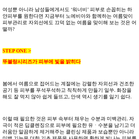
여성뿐 아니라 남성들에게서도 ‘워너비’ 피부로 손꼽히는 하
얀피부를 원한다면 지금부터 노에비아와 함께하는 여름맞이
피부관리로 자외선에도 끄덕 없는 여름을 맞이해 보는 것은 어
떨까?
STEP ONE >
뚜블랑시리즈가 피부에 빛을 밝히다
봄에서 여름으로 접어드는 계절에는 강렬한 자외선과 건조한
공기 등 피부를 푸석푸석하고 칙칙하게 만들기 일쑤. 화장을
해도 잘 먹지 않아 쉽게 들뜨고, 안색 역시 생기를 잃기 쉽다.
이럴 때 필요한 것은 피부 속부터 채우는 수분과 미백관리. 자
극이 적은 딥클렌징으로 피부에 필요한 유ㆍ수분을 남기고 더
러움만 말끔하게 제거해주는 클린싱 제품과 보습뿐만 아니라
미백 기능을 더한 기초 제품을 사용하면 환하게 빛나는 피부를