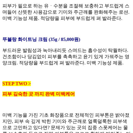
피부가 필요로 하는 유ㆍ수분을 조절해 보충하고 부드럽게 스
며들어 산뜻한 사용감으로 기미와 주근깨를 완화해주는 로션.
미백 기능성 제품. 적당량을 피부에 부드럽게 펴 발라준다.
뚜블랑 화이트닝 크림 (35g / 85,000원)
부드러운 발림성과 녹아내리듯 스며드는 흡수성이 탁월하다.
건조함이나 당김없이 피부를 촉촉하고 윤기 있게 가꿔주는 영
양크림. 적당량을 부드럽게 펴 발라준다. 미백 기능성 제품.
STEP TWO >
피부 깊숙한 곳 까지 완벽 미백케어
미백 기능을 가진 기초 화장품으로 전체적인 피부톤은 밝아졌
지만, 피부 속 깊게 박힌 기미와 주근깨로 얼룩덜룩한 피부색
으로 고민하고 있다면? 문제가 있는 곳의 집중 스폿케어는 물