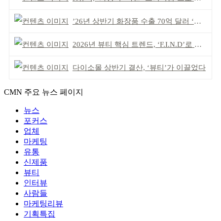
’26년 상반기 화장품 수출 70억 달러 ‘역대 최고’
2026년 뷰티 핵심 트렌드, ‘F.I.N.D’로 읽는다
다이소몰 상반기 결산, ‘뷰티’가 이끌었다
CMN 주요 뉴스 페이지
뉴스
포커스
업체
마케팅
유통
신제품
뷰티
인터뷰
사람들
마케팅리뷰
기획특집