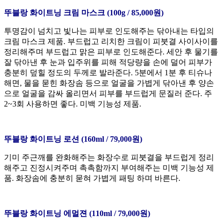
뚜블랑 화이트닝 크림 마스크 (100g / 85,000원)
투명감이 넘치고 빛나는 피부로 인도해주는 닦아내는 타입의
크림 마스크 제품. 부드럽고 리치한 크림이 피붓결 사이사이를
정리해주며 부드럽고 맑은 피부로 인도해준다. 세안 후 물기를
잘 닦아낸 후 눈과 입주위를 피해 적당량을 손에 덜어 피부가
충분히 덮힐 정도의 두께로 발라준다. 5분에서 1분 후 티슈나
해면, 물을 묻힌 화장솜 등으로 얼굴을 가볍게 닦아낸 후 양손
으로 얼굴을 감싸 올리면서 피부를 부드럽게 문질러 준다. 주
2~3회 사용하면 좋다. 미백 기능성 제품.
뚜블랑 화이트닝 로션 (160ml / 79,000원)
기미 주근깨를 완화해주는 화장수로 피붓결을 부드럽게 정리
해주고 진정시켜주며 촉촉함까지 부여해주는 미백 기능성 제
품. 화장솜에 충분히 묻혀 가볍게 패팅 하며 바른다.
뚜블랑 화이트닝 에멀젼 (110ml / 79,000원)