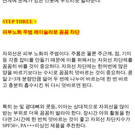
단계에 문제가 있는 스폿에 두드리듯 발라준다.
STEP THREE >
피부노화 주범 레이슬라로 꼼꼼 차단
자외선은 피부 노화의 주범이다. 주름은 물론 주근깨, 점, 기미
등 각종 잡티를 만들기 때문에 이를 위해서는 자외선 차단제를
꼼꼼히 바를 것이 중요하다. 자외선 차단제는 한꺼번에 많은
양을 바르기보다는 수시로 꼼꼼히 덧바르는 것이 중요하다. 콩
알 2~3개 분량만큼 덜어 두 번에 나누어 바르는데 한 번 바르
고 충분히 흡수시킨 뒤 다시 덧바르면 된다.
특히 눈 및 광대뼈와 콧등, 이마는 상대적으로 자외선을 많이
받는 부위로 더욱 꼼꼼히 발라야 한다. 장시간 야외 활동을 한
다면 2시간에 한 번씩 덧바르는 것이 좋고 자외선 차단지수가
SPF50+, PA+++이상인 제품을 추천한다.