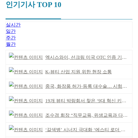
인기기사 TOP 10
실시간
일간
주간
월간
엑시스와이, 선크림 미국 OTC 인증 기념 이벤트
K-뷰티 산업 지원 위한 현장 소통
중국, 화장품 허가·등록 대수술… 시험자료 공용 허용
19개 뷰티 박람회서 찾은 ‘9대 혁신 키워드’
조수경 회장 “직무교육, 위생교육과 다르다”
‘갈색병’ 시너지 극대화 ‘에스티 로더 스킨부스터’ 출시