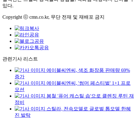
있다.
Copyright ⓒ cmn.co.kr, 무단 전재 및 재배포 금지
관련기사 리스트
에이블씨엔씨, 색조 화장품 판매량 69%
증가
에이블씨엔씨, '썸머 페스티벌' 1+1 프로
모션
봄철 '퓨어 캐스틸 솝'으로 클렌징 루틴 재
정비
스틸라, 전속모델로 글로벌 톱모델 한혜
진 발탁