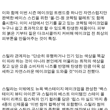
이와 함께 이번 시즌 메이크업 트렌드중 하나인 자연스럽지만
완벽한 베이스 스킨을 위한 ‘올-인-원 코렉팅 팔레트’도 함께
출시한다. 이미 서양에서 인기를 끌고 있는 코렉팅 메이크업을
누구나 쉽고 효과적으로 할 수 있도록 탄생한 제품이다. 피부
의 붉은 기부터 짙은 다크서클까지 커버해 메이크업 전 최상의
피부톤을 만들어주는 것이 특징.
스틸라 관계자는 “단순히 유행하거나 인기 있는 색상을 똑같
이 따라 하는 것이 아니라 본인에게 어울리는 최적의 색상을
찾고 싶은 요즘 소비자의 니즈를 반영해 탄생한 만큼 더욱 섬
세하고 자연스러운 메이크업을 도와줄 것”이라고 전했다.
스틸라는 이밖에도 뉴욕 백스테이지 메이크업을 완성한 ‘백스
테이지 뷰티 아이콘’과 스틸라의 베스트 아이템인 스테이 올
데이 리퀴드 립스틱의 인기 컬러를 담은 ‘립스 아 실드’까지 총
4종의 신제품을 ‘이번 썸머 컬렉션’에 포함했다. 스틸라 썸머
컬렉션은 스틸라 공식몰과 종합몰, 백화점 매장에서 만나볼 수