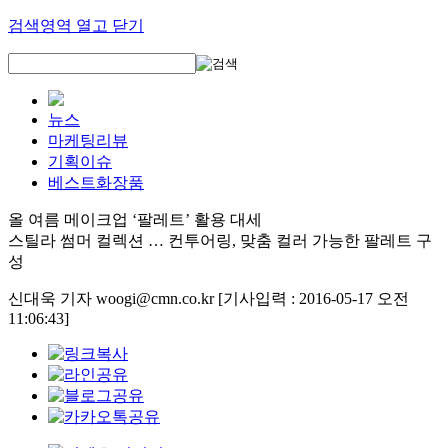
검색영역 열고 닫기
뉴스
마케팅리뷰
기획이슈
베스트화장품
올 여름 메이크업 ‘팔레트’ 활용 대세
스틸라 썸머 컬렉션 … 컨투어링, 맞춤 컬러 가능한 팔레트 구
성
신대욱 기자 woogi@cmn.co.kr
[기사입력 : 2016-05-17 오전
11:06:43]