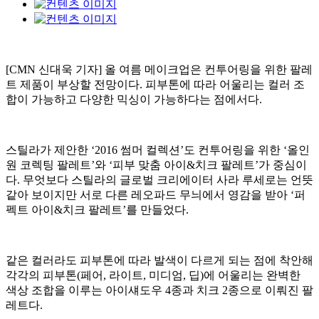
[CMN 신대욱 기자] 올 여름 메이크업은 컨투어링을 위한 팔레
트 제품이 부상할 전망이다. 피부톤에 따라 어울리는 컬러 조
합이 가능하고 다양한 믹싱이 가능하다는 점에서다.
스틸라가 제안한 ‘2016 썸머 컬렉션’도 컨투어링을 위한 ‘올인
원 코렉팅 팔레트’와 ‘피부 맞춤 아이&치크 팔레트’가 중심이
다. 무엇보다 스틸라의 글로벌 크리에이터 사라 루세로는 언뜻
같아 보이지만 서로 다른 레오파드 무늬에서 영감을 받아 ‘퍼
펙트 아이&치크 팔레트’를 만들었다.
같은 컬러라도 피부톤에 따라 발색이 다르게 되는 점에 착안해
각각의 피부톤(페어, 라이트, 미디엄, 딥)에 어울리는 완벽한
색상 조합을 이루는 아이섀도우 4종과 치크 2종으로 이뤄진 팔
레트다.