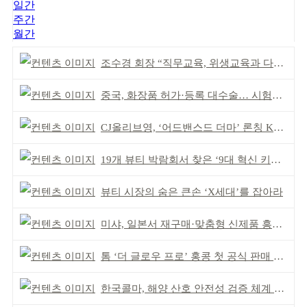
일간
주간
월간
조수경 회장 “직무교육, 위생교육과 다르다”
중국, 화장품 허가·등록 대수술… 시험자료 공용 허용
CJ올리브영, ‘어드밴스드 더마’ 론칭 K더마 육성 박차
19개 뷰티 박람회서 찾은 ‘9대 혁신 키워드’
뷰티 시장의 숨은 큰손 ‘X세대’를 잡아라
미샤, 일본서 재구매·맞춤형 신제품 흥행 ‘쌍끌이’
톰 ‘더 글로우 프로’ 홍콩 첫 공식 판매 완판
한국콜마, 해양 산호 안전성 검증 체계 구축