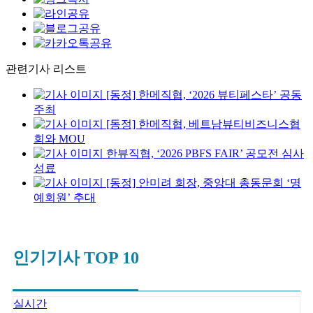
관련기사 리스트
[동정] 한메직협, ‘2026 뷰티페스타’ 공동
주최
[동정] 한메직협, 베트남뷰티비즈니스협
회와 MOU
한뷰직협, ‘2026 PBFS FAIR’ 공모전 심사
성료
[동정] 안미려 회장, 중앙대 총동문회 ‘명
예회원’ 추대
인기기사 TOP 10
실시간