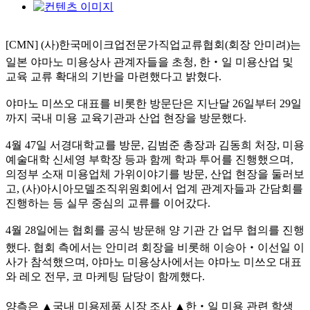
[CMN] (사)한국메이크업전문가직업교류협회(회장 안미려)는
일본 야마노 미용상사 관계자들을 초청, 한‧일 미용산업 및
교육 교류 확대의 기반을 마련했다고 밝혔다.
야마노 미쓰오 대표를 비롯한 방문단은 지난달 26일부터 29일
까지 국내 미용 교육기관과 산업 현장을 방문했다.
4월 47일 서경대학교를 방문, 김범준 총장과 김동희 처장, 미용
예술대학 신세영 부학장 등과 함께 학과 투어를 진행했으며,
의정부 소재 미용업체 가위이야기를 방문, 산업 현장을 둘러보
고, (사)아시아모델조직위원회에서 업계 관계자들과 간담회를
진행하는 등 실무 중심의 교류를 이어갔다.
4월 28일에는 협회를 공식 방문해 양 기관 간 업무 협의를 진행
했다. 협회 측에서는 안미려 회장을 비롯해 이승아‧이선일 이
사가 참석했으며, 야마노 미용상사에서는 야마노 미쓰오 대표
와 레오 전무, 코 마케팅 담당이 함께했다.
양측은 ▲국내 미용제품 시장 조사 ▲한‧일 미용 관련 학생