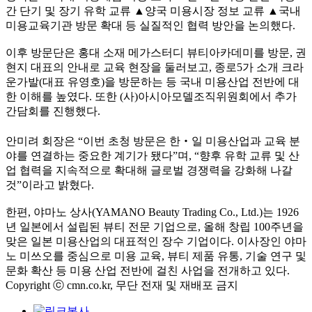
간 단기 및 장기 유학 교류 ▲양국 미용시장 정보 교류 ▲국내
미용교육기관 방문 확대 등 실질적인 협력 방안을 논의했다.
이후 방문단은 홍대 소재 메가스터디 뷰티아카데미를 방문, 권
현지 대표의 안내로 교육 현장을 둘러보고, 종로5가 소개 크라
운가발(대표 유영호)을 방문하는 등 국내 미용산업 전반에 대
한 이해를 높였다. 또한 (사)아시아모델조직위원회에서 추가
간담회를 진행했다.
안미려 회장은 “이번 초청 방문은 한‧일 미용산업과 교육 분
야를 연결하는 중요한 계기가 됐다”며, “향후 유학 교류 및 산
업 협력을 지속적으로 확대해 글로벌 경쟁력을 강화해 나갈
것”이라고 밝혔다.
한편, 야마노 상사(YAMANO Beauty Trading Co., Ltd.)는 1926
년 일본에서 설립된 뷰티 전문 기업으로, 올해 창립 100주년을
맞은 일본 미용산업의 대표적인 장수 기업이다. 이사장인 야마
노 미쓰오를 중심으로 미용 교육, 뷰티 제품 유통, 기술 연구 및
문화 확산 등 미용 산업 전반에 걸친 사업을 전개하고 있다.
Copyright ⓒ cmn.co.kr, 무단 전재 및 재배포 금지