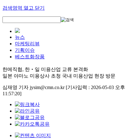
검색영역 열고 닫기
뉴스
마케팅리뷰
기획이슈
베스트화장품
한메직협, 한‧일 미용산업 교류 본격화
일본 야마노 미용상사 초청 국내 미용산업 현장 방문
심재영 기자 jysim@cmn.co.kr
[기사입력 : 2026-05-03 오후
11:57:20]