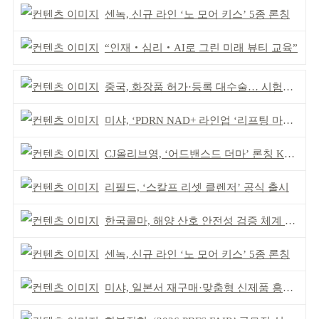
센녹, 신규 라인 ‘노 모어 키스’ 5종 론칭
“인재‧심리‧AI로 그린 미래 뷰티 교육”
중국, 화장품 허가·등록 대수술… 시험자료 공용 허용
미샤, ‘PDRN NAD+ 라인업 ‘리프팅 마스크’ 출시
CJ올리브영, ‘어드밴스드 더마’ 론칭 K더마 육성 박차
리필드, ‘스칼프 리셋 클렌저’ 공식 출시
한국콜마, 해양 산호 안전성 검증 체계 구축
센녹, 신규 라인 ‘노 모어 키스’ 5종 론칭
미샤, 일본서 재구매·맞춤형 신제품 흥행 ‘쌍끌이’