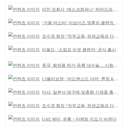
리만 모회사 ‘에스크컴퍼니’ 하버드와 협약 체결
‘거품 마스터’ 더보이즈 영훈의 클렌징 비결은?
조수경 회장 “직무교육, 위생교육과 다르다”
리필드, ‘스칼프 리셋 클렌저’ 공식 출시
중국, 화장품 허가·등록 대수술… 시험자료 공용 허용
CJ올리브영, ‘어드밴스드 더마’ 론칭 K더마 육성 박차
미샤, 일본서 재구매·맞춤형 신제품 흥행 ‘쌍끌이’
조수경 회장 “직무교육, 위생교육과 다르다”
UAE 뷰티, 유통‧마케팅 지도가 바뀐다