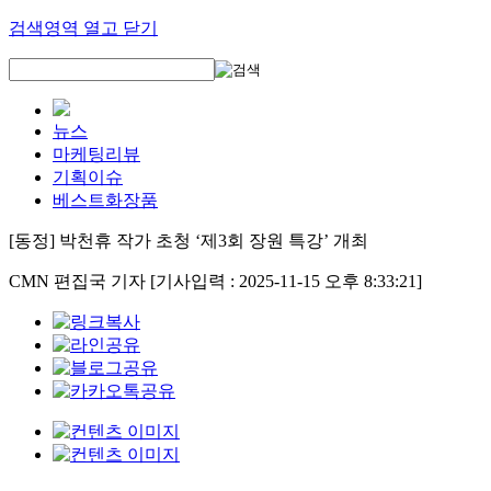
검색영역 열고 닫기
뉴스
마케팅리뷰
기획이슈
베스트화장품
[동정] 박천휴 작가 초청 ‘제3회 장원 특강’ 개최
CMN 편집국 기자
[기사입력 : 2025-11-15 오후 8:33:21]