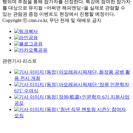
행되며 추첨을 통해 참가자를 선정한다. 특강에 참여한 참가자
를 대상으로 뮤지컬 <어쩌면 해피엔딩>을 실제로 관람할 수
있는 관람권 증정 이벤트도 현장에서 진행할 예정이다.
Copyright ⓒ cmn.co.kr, 무단 전재 및 재배포 금지
관련기사 리스트
[동정] 아모레퍼시픽재단, 화장품 공병 활
용 전시 개최
[동정] 아모레퍼시픽재단 ‘장원 인문학자
6기’ 수여식
[동정] 장원(粧源) 인문학자 6기 지원사업
공모
[동정] ‘청년 직무 멘토링 시즌5’ 참여자
모집