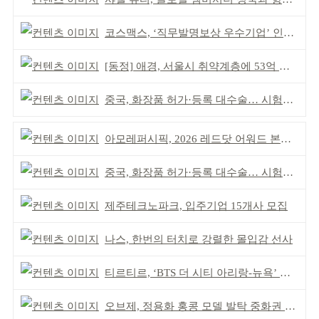
코스맥스, ‘직무발명보상 우수기업’ 인증 획득 IP 경영 강화
[동정] 애경, 서울시 취약계층에 53억 제품 기부
중국, 화장품 허가·등록 대수술… 시험자료 공용 허용
아모레퍼시픽, 2026 레드닷 어워드 본상 2개 수상
중국, 화장품 허가·등록 대수술… 시험자료 공용 허용
제주테크노파크, 입주기업 15개사 모집
나스, 한번의 터치로 강렬한 몰입감 선사
티르티르, ‘BTS 더 시티 아리랑-뉴욕’ 참여
오브제, 정용화 홍콩 모델 발탁 중화권 공략 강화