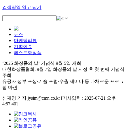
검색영역 열고 닫기
뉴스
마케팅리뷰
기획이슈
베스트화장품
‘2025 화장품의 날’ 기념식 9월 5일 개최
대한화장품협회, 9월 7일 화장품의 날 지정 후 첫 번째 기념식
주최
유공자 정부 포상·기술 포럼·수출 세미나 등 다채로운 프로그
램 마련
심재영 기자 jysim@cmn.co.kr
[기사입력 : 2025-07-21 오후
4:57:40]