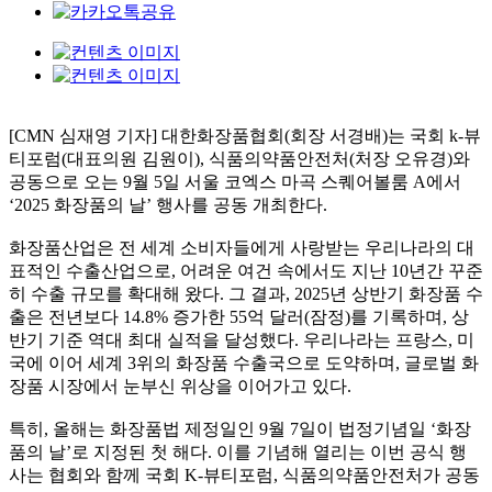
[CMN 심재영 기자] 대한화장품협회(회장 서경배)는 국회 k-뷰
티포럼(대표의원 김원이), 식품의약품안전처(처장 오유경)와
공동으로 오는 9월 5일 서울 코엑스 마곡 스퀘어볼룸 A에서
‘2025 화장품의 날’ 행사를 공동 개최한다.
화장품산업은 전 세계 소비자들에게 사랑받는 우리나라의 대
표적인 수출산업으로, 어려운 여건 속에서도 지난 10년간 꾸준
히 수출 규모를 확대해 왔다. 그 결과, 2025년 상반기 화장품 수
출은 전년보다 14.8% 증가한 55억 달러(잠정)를 기록하며, 상
반기 기준 역대 최대 실적을 달성했다. 우리나라는 프랑스, 미
국에 이어 세계 3위의 화장품 수출국으로 도약하며, 글로벌 화
장품 시장에서 눈부신 위상을 이어가고 있다.
특히, 올해는 화장품법 제정일인 9월 7일이 법정기념일 ‘화장
품의 날’로 지정된 첫 해다. 이를 기념해 열리는 이번 공식 행
사는 협회와 함께 국회 K-뷰티포럼, 식품의약품안전처가 공동