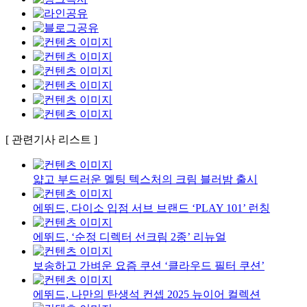
[ 관련기사 리스트 ]
얇고 부드러운 멜팅 텍스처의 크림 블러밤 출시
에뛰드, 다이소 입점 서브 브랜드 ‘PLAY 101’ 런칭
에뛰드, ‘순정 디렉터 선크림 2종’ 리뉴얼
보송하고 가벼운 요즘 쿠션 ‘클라우드 필터 쿠션’
에뛰드, 나만의 탄생석 컨셉 2025 뉴이어 컬렉션