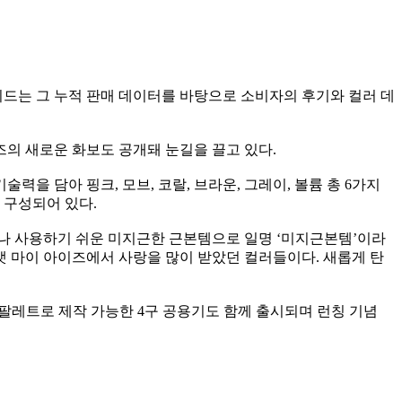
뛰드는 그 누적 판매 데이터를 바탕으로 소비자의 후기와 컬러 데
즈의 새로운 화보도 공개돼 눈길을 끌고 있다.
력을 담아 핑크, 모브, 코랄, 브라운, 그레이, 볼륨 총 6가지
 구성되어 있다.
누구나 사용하기 쉬운 미지근한 근본템으로 일명 ‘미지근본템’이라
앳 마이 아이즈에서 사랑을 많이 받았던 컬러들이다. 새롭게 탄
 팔레트로 제작 가능한 4구 공용기도 함께 출시되며 런칭 기념