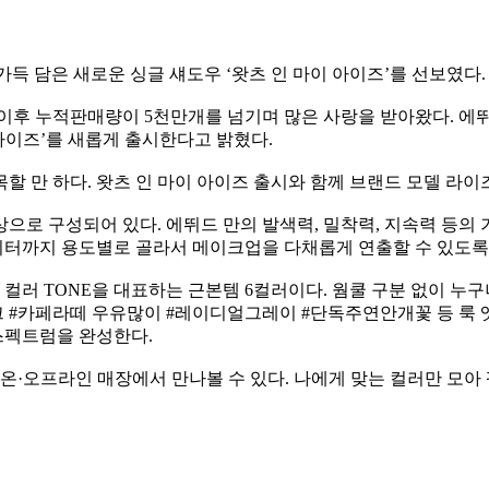
가득 담은 새로운 싱글 섀도우 ‘왓츠 인 마이 아이즈’를 선보였다.
시 이후 누적판매량이 5천만개를 넘기며 많은 사랑을 받아왔다. 에
 아이즈’를 새롭게 출시한다고 밝혔다.
할 만 하다. 왓츠 인 마이 아이즈 출시와 함께 브랜드 모델 라이
으로 구성되어 있다. 에뛰드 만의 발색력, 밀착력, 지속력 등의 기술
리터까지 용도별로 골라서 메이크업을 다채롭게 연출할 수 있도록
 컬러 TONE을 대표하는 근본템 6컬러이다. 웜쿨 구분 없이 
크 #카페라떼 우유많이 #레이디얼그레이 #단독주연안개꽃 등 룩 
 스펙트럼을 완성한다.
 온·오프라인 매장에서 만나볼 수 있다. 나에게 맞는 컬러만 모아