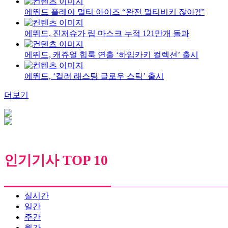
에뛰드 플레이 멀티 아이즈 “완전 멀티비키 잖아?!”
에뛰드, 진저슈가 립 마스크 누적 121만개 돌파
에뛰드, 캐쥬얼 힙룩 연출 ‘하입카키 컬렉션’ 출시
에뛰드, ‘컬러 래스팅 글로우 스틱’ 출시
더보기
인기기사 TOP 10
실시간
일간
주간
월간