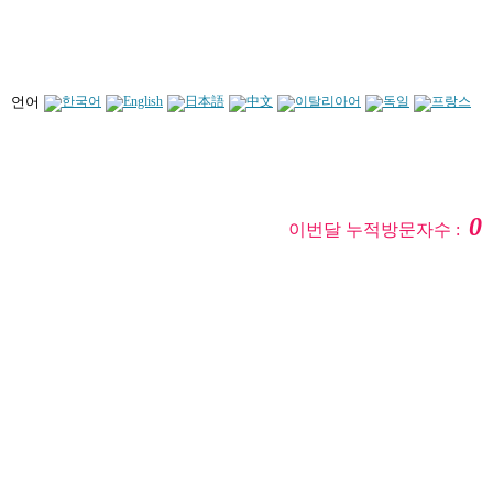
언어
0
이번달 누적방문자수 :