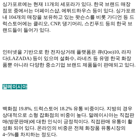
싱가포르에는 현재 11개의 세포라가 있다. 한국 브랜드 매장
점포 중에서는 더페이스샵, 에뛰드하우스 등이 있다. 싱가포르
내 104개의 매장을 보유하고 있는 왓슨스를 비롯 가디언 등 드
럭스토어에는 클리오, CNP, 댕기머리, 스킨푸드 등의 한국 브
랜드들이 들어가 있다.
인터넷을 기반으로 한 전자상거래 플랫폼은 큐(Qoo)10, 라자
다(LAZADA) 등이 있으며 설화수, 라네즈 등 유명 한국 화장
품뿐 아니라 다양한 중소기업 브랜드 제품들이 판매되고 있다.
말레이시아
백화점 19.8%, 드럭스토어 18.2% 유통 비중이다. 지방의 경우
상대적으로 소형 잡화점의 비중이 높다. 말레이시아는 직접판
매(방문판매)에 대한 인식이 긍정적이다. 직접판매 유통이 활
성화 되어 있다. 온라인의 비중은 전체 화장품 유통시장의
4~5%를 차지하는 정도다.