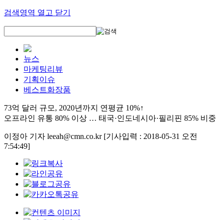
검색영역 열고 닫기
뉴스
마케팅리뷰
기획이슈
베스트화장품
73억 달러 규모, 2020년까지 연평균 10%↑
오프라인 유통 80% 이상 … 태국·인도네시아·필리핀 85% 비중
이정아 기자 leeah@cmn.co.kr
[기사입력 : 2018-05-31 오전
7:54:49]