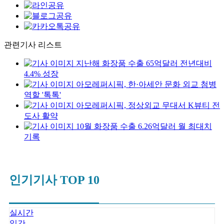
관련기사 리스트
지난해 화장품 수출 65억달러 전년대비
4.4% 성장
아모레퍼시픽, 한·아세안 문화 외교 첨병
역할 '톡톡'
아모레퍼시픽, 정상외교 무대서 K뷰티 전
도사 활약
10월 화장품 수출 6.26억달러 월 최대치
기록
인기기사 TOP 10
실시간
일간