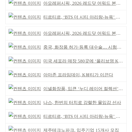
아모레퍼시픽, 2026 레드닷 어워드 본상 2개 수상
티르티르, ‘BTS 더 시티 아리랑-뉴욕’ 참여
아모레퍼시픽, 2026 레드닷 어워드 본상 2개 수상
중국, 화장품 허가·등록 대수술… 시험자료 공용 허용
미국 세포라 매장 580곳에 ‘올리브영 K뷰티에딧’ 론칭
아마존 프라임데이, K뷰티가 이끈다
이넬화장품, 입큰 ‘누디 레이어 컬렉션’ 출시
나스, 한번의 터치로 강렬한 몰입감 선사
티르티르, ‘BTS 더 시티 아리랑-뉴욕’ 참여
제주테크노파크, 입주기업 15개사 모집