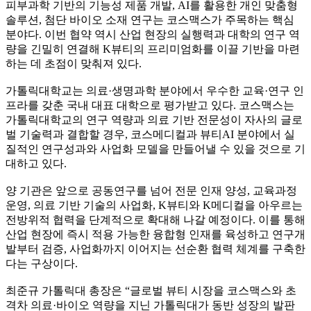
피부과학 기반의 기능성 제품 개발, AI를 활용한 개인 맞춤형
솔루션, 첨단 바이오 소재 연구는 코스맥스가 주목하는 핵심
분야다. 이번 협약 역시 산업 현장의 실행력과 대학의 연구 역
량을 긴밀히 연결해 K뷰티의 프리미엄화를 이끌 기반을 마련
하는 데 초점이 맞춰져 있다.
가톨릭대학교는 의료·생명과학 분야에서 우수한 교육·연구 인
프라를 갖춘 국내 대표 대학으로 평가받고 있다. 코스맥스는
가톨릭대학교의 연구 역량과 의료 기반 전문성이 자사의 글로
벌 기술력과 결합할 경우, 코스메디컬과 뷰티AI 분야에서 실
질적인 연구성과와 사업화 모델을 만들어낼 수 있을 것으로 기
대하고 있다.
양 기관은 앞으로 공동연구를 넘어 전문 인재 양성, 교육과정
운영, 의료 기반 기술의 사업화, K뷰티와 K메디컬을 아우르는
전방위적 협력을 단계적으로 확대해 나갈 예정이다. 이를 통해
산업 현장에 즉시 적용 가능한 융합형 인재를 육성하고 연구개
발부터 검증, 사업화까지 이어지는 선순환 협력 체계를 구축한
다는 구상이다.
최준규 가톨릭대 총장은 “글로벌 뷰티 시장을 코스맥스와 초
격차 의료·바이오 역량을 지닌 가톨릭대가 동반 성장의 발판