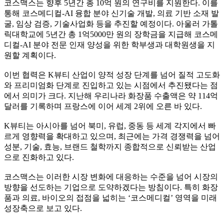
코스맥스는 향후 5년간 총 10억 원의 연구비를 지원한다. 이를
통해 코스메디컬-AI 융합 분야 신기술 개발, 의료 기반 소재 발
굴, 임상 검증, 기술사업화 등을 추진할 예정이다. 아울러 가톨
릭대학교에 5년간 총 1억5000만 원의 장학금을 지급해 코스메
디컬-AI 분야 전문 인재 양성을 위한 학부생과 대학원생을 지
원할 계획이다.
이번 협력은 K뷰티 산업이 양적 성장 단계를 넘어 질적 고도화
와 프리미엄화 단계로 진입하고 있는 시점에서 추진됐다는 점
에서 의미가 크다. 지난해 우리나라 화장품 수출액은 약 114억
달러를 기록하며 프랑스에 이어 세계 2위에 오른 바 있다.
K뷰티는 아시아를 넘어 북미, 유럽, 중동 등 세계 각지에서 빠
르게 영향력을 확대하고 있으며, 최근에는 가격 경쟁력을 넘어
성분, 기술, 효능, 브랜드 철학까지 종합적으로 신뢰받는 산업
으로 진화하고 있다.
코스맥스는 이러한 시장 변화에 대응하는 수준을 넘어 시장의
방향을 선도하는 기업으로 도약하겠다는 방침이다. 특히 화장
품과 의료, 바이오의 접점을 넓히는 ‘코스메디컬’ 영역을 미래
성장축으로 보고 있다.