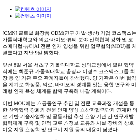
[CMN] 글로벌 화장품 ODM(연구·개발·생산) 기업 코스맥스는
가톨릭대학교와 의료·바이오·뷰티 분야 산학협력 강화 및 코
스메디컬·뷰티AI 전문 인재 양성을 위한 업무협약(MOU)을 체
결했다고 지난 9일 밝혔다.
앞선 8일 서울 서초구 가톨릭대학교 성의교정에서 열린 협약
식에는 최준규 가톨릭대학교 총장과 이경수 코스맥스그룹 회
장 등 양 기관 주요 관계자들이 참석했다. 양 기관은 이번 협약
을 계기로 화장품, 의료, 바이오의 경계를 잇는 융합 연구와 미
래형 인재 육성 체계를 함께 구축해 나갈 계획이다.
이번 MOU에는 △공동연구 추진 및 전문 교육과정 개설을 통
한 산학협력 강화와 전문 인재 양성 △산학협력단과 연계한 의
료 기반 기술사업화 및 공동사업 추진 △양 기관 간 연구개발
협력체계 구축 및 인적 교류 △정보 교류와 시설·장비의 상호
이용 지원 △장학 및 연구비 지원 등의 내용이 담겼다.