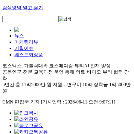
검색영역 열고 닫기
뉴스
마케팅리뷰
기획이슈
베스트화장품
코스맥스, 가톨릭대와 코스메디컬·뷰티AI 인재 양성
공동연구·전문 교육과정 운영 통해 의료·바이오·뷰티 협력 강
화
5년간 총 11억5000만 원 지원…연구비 10억·장학금 1억5000만
원
CMN 편집국 기자
[기사입력 : 2026-06-11 오전 9:07:11]