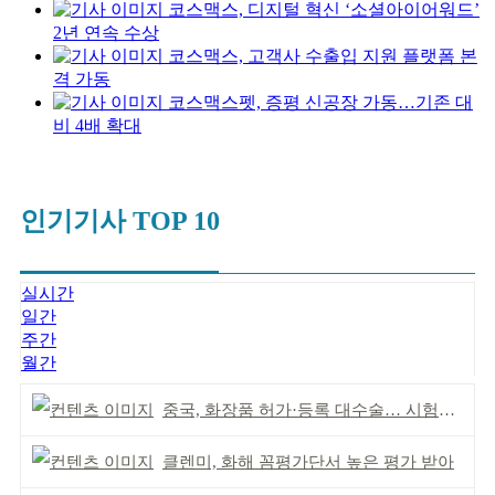
코스맥스, 디지털 혁신 ‘소셜아이어워드’
2년 연속 수상
코스맥스, 고객사 수출입 지원 플랫폼 본
격 가동
코스맥스펫, 증평 신공장 가동…기존 대
비 4배 확대
인기기사 TOP 10
실시간
일간
주간
월간
중국, 화장품 허가·등록 대수술… 시험자료 공용 허용
클렌미, 화해 꼼평가단서 높은 평가 받아