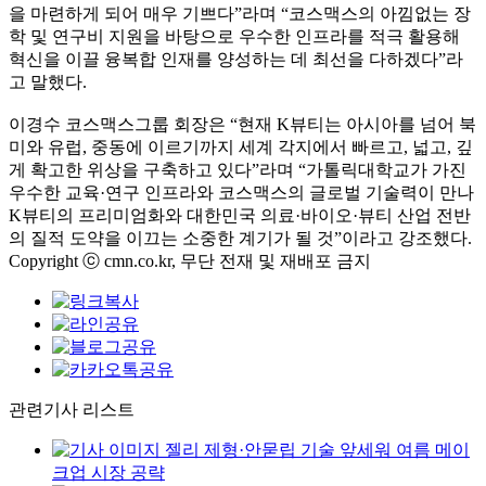
을 마련하게 되어 매우 기쁘다”라며 “코스맥스의 아낌없는 장
학 및 연구비 지원을 바탕으로 우수한 인프라를 적극 활용해
혁신을 이끌 융복합 인재를 양성하는 데 최선을 다하겠다”라
고 말했다.
이경수 코스맥스그룹 회장은 “현재 K뷰티는 아시아를 넘어 북
미와 유럽, 중동에 이르기까지 세계 각지에서 빠르고, 넓고, 깊
게 확고한 위상을 구축하고 있다”라며 “가톨릭대학교가 가진
우수한 교육·연구 인프라와 코스맥스의 글로벌 기술력이 만나
K뷰티의 프리미엄화와 대한민국 의료·바이오·뷰티 산업 전반
의 질적 도약을 이끄는 소중한 계기가 될 것”이라고 강조했다.
Copyright ⓒ cmn.co.kr, 무단 전재 및 재배포 금지
관련기사 리스트
젤리 제형·안묻립 기술 앞세워 여름 메이
크업 시장 공략