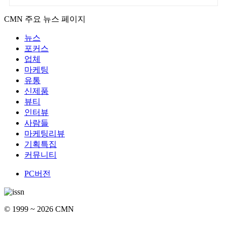
CMN 주요 뉴스 페이지
뉴스
포커스
업체
마케팅
유통
신제품
뷰티
인터뷰
사람들
마케팅리뷰
기획특집
커뮤니티
PC버전
© 1999 ~ 2026 CMN