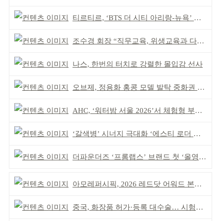
티르티르, ‘BTS 더 시티 아리랑-뉴욕’ 참여
조수경 회장 “직무교육, 위생교육과 다르다”
나스, 한번의 터치로 강렬한 몰입감 선사
오브제, 정용화 홍콩 모델 발탁 중화권 공략 강화
AHC, ‘워터밤 서울 2026’서 체험형 부스 운영
‘갈색병’ 시너지 극대화 ‘에스티 로더 스킨부스터’ 출시
더파운더즈 ‘프롬랩스’ 브랜드 첫 ‘올영픽’ 선정
아모레퍼시픽, 2026 레드닷 어워드 본상 2개 수상
중국, 화장품 허가·등록 대수술… 시험자료 공용 허용