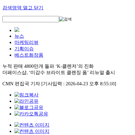
검색영역 열고 닫기
뉴스
마케팅리뷰
기획이슈
베스트화장품
누적 판매 4800만개 돌파 ‘K-클렌저’의 진화
더페이스샵, ‘미감수 브라이트 클렌징 폼’ 리뉴얼 출시
CMN 편집국 기자
[기사입력 : 2026-04-23 오후 8:55:10]