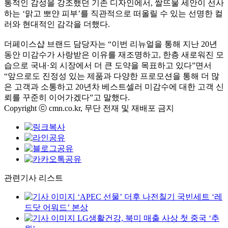
통적인 감성을 강조했던 기존 디자인에서, 쌀뜨물 세안이 선사
하는 ‘맑고 뽀얀 피부’를 직관적으로 떠올릴 수 있는 선명한 컬
러와 현대적인 감각을 더했다.
더페이스샵 브랜드 담당자는 “이번 리뉴얼을 통해 지난 20년
동안 미감수가 사랑받은 이유를 재조명하고, 한층 새로워진 모
습으로 국내·외 시장에서 더 큰 도약을 목표하고 있다”면서
“앞으로도 진정성 있는 제품과 다양한 프로모션을 통해 더 많
은 고객과 소통하고 20년차 베스트셀러 미감수에 대한 고객 신
뢰를 꾸준히 이어가겠다”고 말했다.
Copyright ⓒ cmn.co.kr, 무단 전재 및 재배포 금지
관련기사 리스트
‘APEC 선물’ 더후 나전칠기 국빈세트 ‘레
드닷 어워드’ 본상
LG생활건강, 북미 매출 사상 첫 중국 ‘추