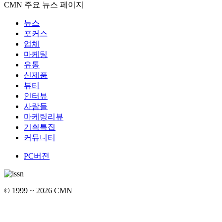
CMN 주요 뉴스 페이지
뉴스
포커스
업체
마케팅
유통
신제품
뷰티
인터뷰
사람들
마케팅리뷰
기획특집
커뮤니티
PC버전
© 1999 ~ 2026 CMN