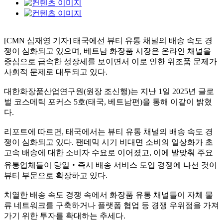
[CMN 심재영 기자] 태국에선 뷰티 유통 채널의 배송 속도 경
쟁이 심화되고 있으며, 베트남 화장품 시장은 온라인 채널을
중심으로 급속한 성장세를 보이면서 이로 인한 위조품 문제가
사회적 문제로 대두되고 있다.
대한화장품산업연구원(원장 조신행)는 지난 1일 2025년 글로
벌 코스메틱 포커스 5호(태국, 베트남편)을 통해 이같이 밝혔
다.
리포트에 따르면, 태국에서는 뷰티 유통 채널의 배송 속도 경
쟁이 심화되고 있다. 팬데믹 시기 비대면 소비의 일상화가 초
고속 배송에 대한 소비자 수요로 이어졌고, 이에 발맞춰 주요
유통업체들이 당일‧즉시 배송 서비스 도입 경쟁에 나선 것이
뷰티 부문으로 확장하고 있다.
치열한 배송 속도 경쟁 속에서 화장품 유통 채널들이 자체 물
류 네트워크를 구축하거나 플랫폼 협업 등 경쟁 우위점을 가져
가기 위한 투자를 확대하는 추세다.