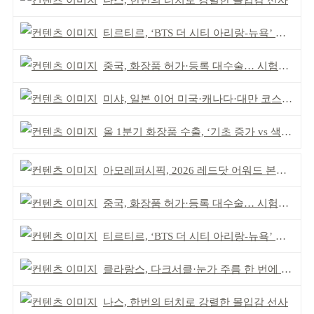
나스, 한번의 터치로 강렬한 몰입감 선사
티르티르, ‘BTS 더 시티 아리랑-뉴욕’ 참여
중국, 화장품 허가·등록 대수술… 시험자료 공용 허용
미샤, 일본 이어 미국·캐나다·대만 코스트코 동시 입점
올 1분기 화장품 수출, ‘기초 증가 vs 색조 감소’
아모레퍼시픽, 2026 레드닷 어워드 본상 2개 수상
중국, 화장품 허가·등록 대수술… 시험자료 공용 허용
티르티르, ‘BTS 더 시티 아리랑-뉴욕’ 참여
클라랑스, 다크서클·눈가 주름 한 번에 더블 케어
나스, 한번의 터치로 강렬한 몰입감 선사