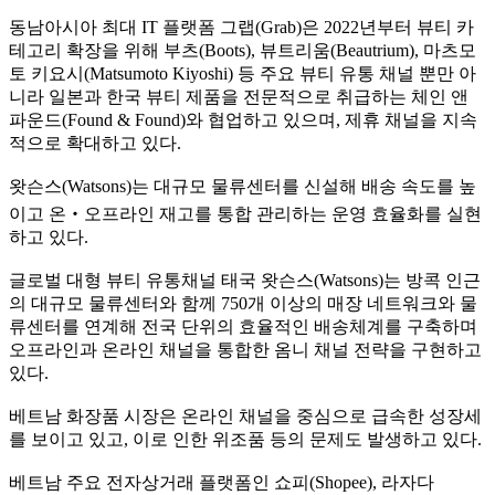
동남아시아 최대 IT 플랫폼 그랩(Grab)은 2022년부터 뷰티 카
테고리 확장을 위해 부츠(Boots), 뷰트리움(Beautrium), 마츠모
토 키요시(Matsumoto Kiyoshi) 등 주요 뷰티 유통 채널 뿐만 아
니라 일본과 한국 뷰티 제품을 전문적으로 취급하는 체인 앤
파운드(Found & Found)와 협업하고 있으며, 제휴 채널을 지속
적으로 확대하고 있다.
왓슨스(Watsons)는 대규모 물류센터를 신설해 배송 속도를 높
이고 온‧오프라인 재고를 통합 관리하는 운영 효율화를 실현
하고 있다.
글로벌 대형 뷰티 유통채널 태국 왓슨스(Watsons)는 방콕 인근
의 대규모 물류센터와 함께 750개 이상의 매장 네트워크와 물
류센터를 연계해 전국 단위의 효율적인 배송체계를 구축하며
오프라인과 온라인 채널을 통합한 옴니 채널 전략을 구현하고
있다.
베트남 화장품 시장은 온라인 채널을 중심으로 급속한 성장세
를 보이고 있고, 이로 인한 위조품 등의 문제도 발생하고 있다.
베트남 주요 전자상거래 플랫폼인 쇼피(Shopee), 라자다