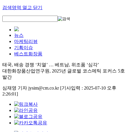
검색영역 열고 닫기
뉴스
마케팅리뷰
기획이슈
베스트화장품
태국, 배송 경쟁 ‘치열’ … 베트남, 위조품 ‘심각’
대한화장품산업연구원, 2025년 글로벌 코스메틱 포커스 5호
발간
심재영 기자 jysim@cm.co.kr
[기사입력 : 2025-07-10 오후
2:26:01]