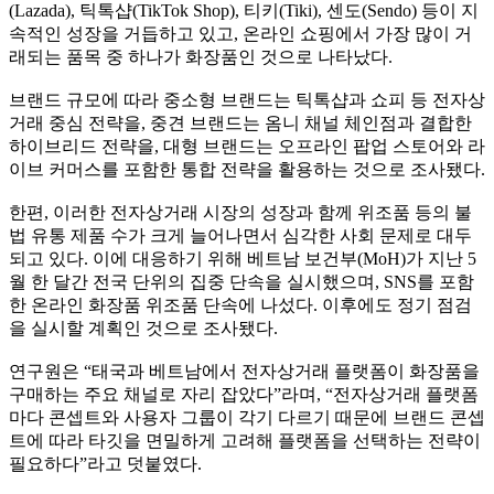
(Lazada), 틱톡샵(TikTok Shop), 티키(Tiki), 센도(Sendo) 등이 지
속적인 성장을 거듭하고 있고, 온라인 쇼핑에서 가장 많이 거
래되는 품목 중 하나가 화장품인 것으로 나타났다.
브랜드 규모에 따라 중소형 브랜드는 틱톡샵과 쇼피 등 전자상
거래 중심 전략을, 중견 브랜드는 옴니 채널 체인점과 결합한
하이브리드 전략을, 대형 브랜드는 오프라인 팝업 스토어와 라
이브 커머스를 포함한 통합 전략을 활용하는 것으로 조사됐다.
한편, 이러한 전자상거래 시장의 성장과 함께 위조품 등의 불
법 유통 제품 수가 크게 늘어나면서 심각한 사회 문제로 대두
되고 있다. 이에 대응하기 위해 베트남 보건부(MoH)가 지난 5
월 한 달간 전국 단위의 집중 단속을 실시했으며, SNS를 포함
한 온라인 화장품 위조품 단속에 나섰다. 이후에도 정기 점검
을 실시할 계획인 것으로 조사됐다.
연구원은 “태국과 베트남에서 전자상거래 플랫폼이 화장품을
구매하는 주요 채널로 자리 잡았다”라며, “전자상거래 플랫폼
마다 콘셉트와 사용자 그룹이 각기 다르기 때문에 브랜드 콘셉
트에 따라 타깃을 면밀하게 고려해 플랫폼을 선택하는 전략이
필요하다”라고 덧붙였다.