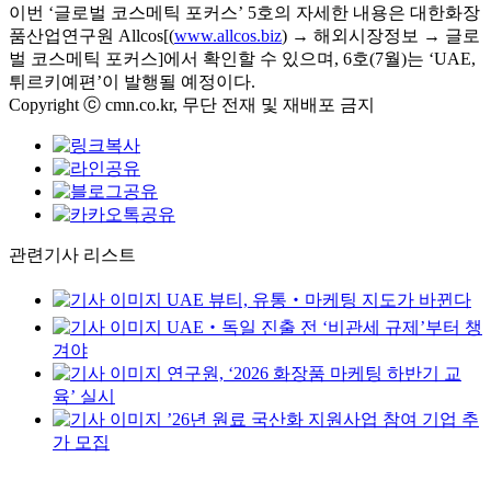
이번 ‘글로벌 코스메틱 포커스’ 5호의 자세한 내용은 대한화장
품산업연구원 Allcos[(
www.allcos.biz
) → 해외시장정보 → 글로
벌 코스메틱 포커스]에서 확인할 수 있으며, 6호(7월)는 ‘UAE,
튀르키예편’이 발행될 예정이다.
Copyright ⓒ cmn.co.kr, 무단 전재 및 재배포 금지
관련기사 리스트
UAE 뷰티, 유통‧마케팅 지도가 바뀐다
UAE‧독일 진출 전 ‘비관세 규제’부터 챙
겨야
연구원, ‘2026 화장품 마케팅 하반기 교
육’ 실시
’26년 원료 국산화 지원사업 참여 기업 추
가 모집