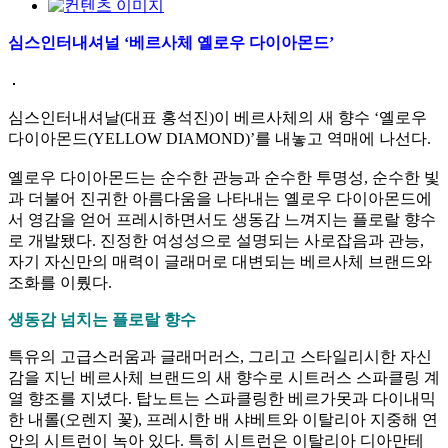
심스인터내셔널 ‘베르사체 옐로우 다이아몬드’
심스인터내셔날(대표 홍석진)이 베르사체의 새 향수 ‘옐로우
다이아몬드(YELLOW DIAMOND)’를 내놓고 역매에 나선다.
옐로우 다이아몬드는 순수한 관능과 순수한 투명성, 순수한 빛
과 더불어 진귀한 아름다움을 나타내는 옐로우 다이아몬드에
서 영감을 얻어 프레시하면서도 생동감 느껴지는 플로랄 향수
로 개발됐다. 진정한 여성성으로 설명되는 사로잡음과 관능,
자기 자신만의 매력이 글래머로 대변되는 베르사체 브랜드와
조화를 이뤘다.
생동감 넘치는 플로랄 향수
특유의 고급스러움과 글래머러스, 그리고 스타일리시한 자신
감을 지닌 베르사체 브랜드의 새 향수로 시트러스 스파클링 계
열 향조를 지녔다. 탑노트는 스파클링한 베르가못과 다이내믹
한 내롤(오렌지 꽃), 프레시한 배 샤베트와 이탈리아 지중해 연
안의 시트런이 녹아 있다. 특히 시트런은 이탈리아 디아만테