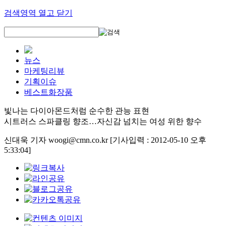
검색영역 열고 닫기
뉴스
마케팅리뷰
기획이슈
베스트화장품
빛나는 다이아몬드처럼 순수한 관능 표현
시트러스 스파클링 향조…자신감 넘치는 여성 위한 향수
신대욱 기자 woogi@cmn.co.kr
[기사입력 : 2012-05-10 오후
5:33:04]