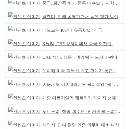
중국, 화장품 허가·등록 대수술… 시험자료 공용 허용
클렌미, 화해 꼼평가단서 높은 평가 받아
떠오르는 K뷰티 유통채널 ‘약국’
K뷰티, CBE 상하이에서 중국 재진입 기회 모색
UAE 뷰티, 유통‧마케팅 지도가 바뀐다
에이페 미국 틱톡샵 최고 판매자 등급 ‘Tier 5’ 달성
이옴, 6월 이어 8월에도 올리브영 ‘픽’ 선정
메종 마르지엘라 레플리카 레이지 선데이 모닝 디퓨저
토니모리, 창립 20주년 ‘언커먼 팩토리’ 팝업 성료
식약처, 인니 할랄 인증 의무화 대비 나서