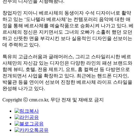
전주의 디자인을 지향해왔다.
창업자인 지아니 베르사체의 동생이자 수석 디자이너로 활약
하고 있는 ‘도나텔라 베르사체’는 컨템포러리 음악에 대한 애
정을 통해 베르사체를 예술작품으로 승화시켜 나가고 있다. 베
르사체의 정신은 지키면서도 그녀의 오빠가 소홀히 했던 모던
하고 산뜻한 면을 부각시킨 보다 실용적인 디자인을 선보이는
데 주력하고 있다.
특유의 고급스러움과 글래머러스, 그리고 스타일리시한 베르
사체만의 자신감 있는 디자인은 다양한 라인의 패션 브랜드와
함께 뷰티, 호텔, 전용 제트기, 요트, 홈 컬렉션 등 다방면으로
전개되면서 사업을 확장하고 있다. 최근에는 핸드폰 디자인,
박물관 등을 연이어 선보여 진정한 베르사체 라이프 스타일을
완성해 나가고 있다.
Copyright ⓒ cmn.co.kr, 무단 전재 및 재배포 금지