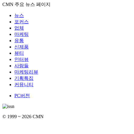
CMN 주요 뉴스 페이지
뉴스
포커스
업체
마케팅
유통
신제품
뷰티
인터뷰
사람들
마케팅리뷰
기획특집
커뮤니티
PC버전
© 1999 ~ 2026 CMN