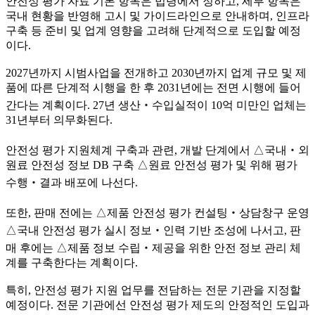
안전성 평가 자료 기본 항목은 법령에서 정하고, 세부 항목은
국내 현황을 반영해 고시 및 가이드라인으로 안내하며, 인프라
구축 등 준비 및 업계 영향을 고려해 단계적으로 도입할 예정
이다.
2027년까지 시범사업을 전개하고 2030년까지 업계 규모 및 제
품에 따른 단계적 시행을 한 후 2031년에는 전면 시행에 들어
간다는 계획이다. 27년 생산‧수입실적이 10억 미만인 업체는
31년부터 의무화된다.
안전성 평가 지원체계 구축과 관련, 개발 단계에서 △국내‧외
원료 안전성 정보 DB 구축 △원료 안전성 평가 및 위해 평가
수행‧결과 배포에 나선다.
또한, 판매 전에는 △제품 안전성 평가 컨설팅‧상담창구 운영
△국내 안전성 평가 실시 정보‧인력 기반 조성에 나서고, 판
매 후에는 △제품 정보 수립‧제공을 위한 안전 정보 관리 체
계를 구축한다는 계획이다.
특히, 안전성 평가 지원 업무를 전담하는 전문 기관을 지정할
예정이다. 전문 기관에선 안전성 평가 제도의 안정적인 도입과