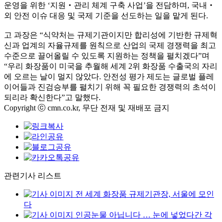
운영을 위한 ‘지원‧관리 체계 구축 사업’을 전담하며, 국내‧
외 안전 이슈 대응 및 국제 기준을 선도하는 일을 맡게 된다.
고 과장은 “식약처는 규제기관이지만 합리성에 기반한 규제혁
신과 업계의 자율규제를 원칙으로 산업의 국제 경쟁력을 최고
수준으로 끌어올릴 수 있도록 지원하는 정책을 펼치겠다”며
“우리 화장품이 미국을 추월해 세계 2위 화장품 수출국의 자리
에 오르는 날이 멀지 않았다. 안전성 평가 제도는 글로벌 플레
이어들과 진검승부를 펼치기 위해 꼭 필요한 경쟁력의 초석이
되리라 확신한다”고 말했다.
Copyright ⓒ cmn.co.kr, 무단 전재 및 재배포 금지
관련기사 리스트
전 세계 화장품 규제기관장, 서울에 모인
다
인공눈물 아닙니다 … 눈에 넣었다간 각