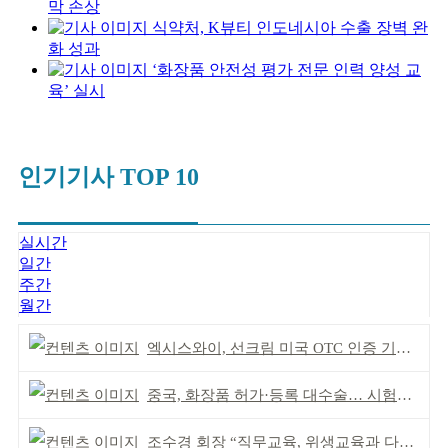
막 손상
식약처, K뷰티 인도네시아 수출 장벽 완
화 성과
‘화장품 안전성 평가 전문 인력 양성 교
육’ 실시
인기기사 TOP 10
실시간
일간
주간
월간
엑시스와이, 선크림 미국 OTC 인증 기념 이벤트
중국, 화장품 허가·등록 대수술… 시험자료 공용 허용
조수경 회장 “직무교육, 위생교육과 다르다”