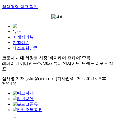
검색영역 열고 닫기
뉴스
마케팅리뷰
기획이슈
베스트화장품
코로나 시대 화장품 시장 '바디케어·홈케어' 주목
레페리 데이터연구소, '2022 뷰티 인사이트' 트렌드 리포트 발
표
심재영 기자 jysim@cmn.co.kr
[기사입력 : 2022-01-18 오후
3:39:19]