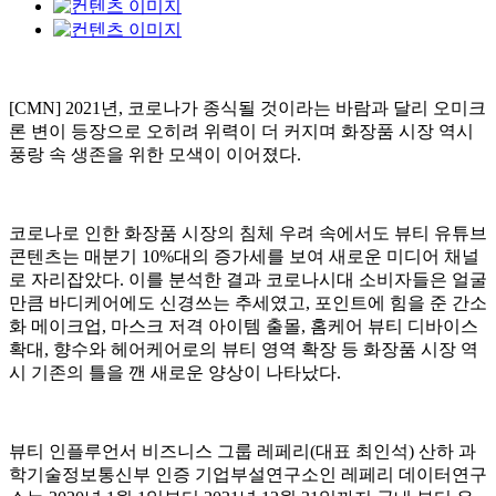
[CMN] 2021년, 코로나가 종식될 것이라는 바람과 달리 오미크
론 변이 등장으로 오히려 위력이 더 커지며 화장품 시장 역시
풍랑 속 생존을 위한 모색이 이어졌다.
코로나로 인한 화장품 시장의 침체 우려 속에서도 뷰티 유튜브
콘텐츠는 매분기 10%대의 증가세를 보여 새로운 미디어 채널
로 자리잡았다. 이를 분석한 결과 코로나시대 소비자들은 얼굴
만큼 바디케어에도 신경쓰는 추세였고, 포인트에 힘을 준 간소
화 메이크업, 마스크 저격 아이템 출몰, 홈케어 뷰티 디바이스
확대, 향수와 헤어케어로의 뷰티 영역 확장 등 화장품 시장 역
시 기존의 틀을 깬 새로운 양상이 나타났다.
뷰티 인플루언서 비즈니스 그룹 레페리(대표 최인석) 산하 과
학기술정보통신부 인증 기업부설연구소인 레페리 데이터연구