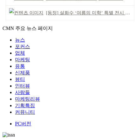
[동정] 설화수 ‘여름의 미학’ 특별 전시 개최
CMN 주요 뉴스 페이지
뉴스
포커스
업체
마케팅
유통
신제품
뷰티
인터뷰
사람들
마케팅리뷰
기획특집
커뮤니티
PC버전