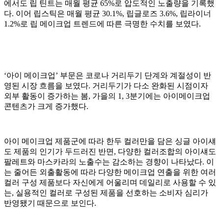
에서도 립 틴트는 매월 평균 65%로 압도적인 노출량을 기록했
다. 이어 립스틱은 매월 평균 30.1%, 립글로즈 3.6%, 립라이너
1.2%로 립 메이크업 트렌드에 따른 극명한 수치를 보였다.
‘아이 메이크업’ 부문은 코로나 거리두기 단계와 계절성이 반
영된 시장 흐름을 보였다. 거리두기가 다소 완화된 시점이자
외부 활동이 증가하는 봄, 가을의 1, 3분기에는 아이메이크업
콘텐츠가 크게 증가했다.
아이 메이크업 제품군에 따라 한두 컬러만을 담은 싱글 아이섀
도 제품의 인기가 두드러진 반면, 다양한 컬러조합의 아이섀도
팔레트와 마스카라의 노출수는 감소하는 경향이 나타났다. 이
는 줄어든 외출활동에 따라 다양한 메이크업 연출을 위한 여러
컬러 구성 제품보다 자신에게 어울리며 데일리로 사용할 수 있
는, 실용적인 컬러로 구성된 제품을 선호하는 소비자 심리가
반영됐기 때문으로 보인다.