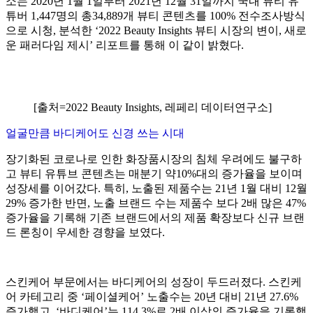
소는 2020년 1월 1일부터 2021년 12월 31일까지 국내 뷰티 유
튜버 1,447명의 총34,889개 뷰티 콘텐츠를 100% 전수조사방식
으로 시청, 분석한 ‘2022 Beauty Insights 뷰티 시장의 변이, 새로
운 패러다임 제시’ 리포트를 통해 이 같이 밝혔다.
[출처=2022 Beauty Insights, 레페리 데이터연구소]
얼굴만큼 바디케어도 신경 쓰는 시대
장기화된 코로나로 인한 화장품시장의 침체 우려에도 불구하
고 뷰티 유튜브 콘텐츠는 매분기 약10%대의 증가율을 보이며
성장세를 이어갔다. 특히, 노출된 제품수는 21년 1월 대비 12월
29% 증가한 반면, 노출 브랜드 수는 제품수 보다 2배 많은 47%
증가율을 기록해 기존 브랜드에서의 제품 확장보다 신규 브랜
드 론칭이 우세한 경향을 보였다.
스킨케어 부문에서는 바디케어의 성장이 두드러졌다. 스킨케
어 카테고리 중 ‘페이셜케어’ 노출수는 20년 대비 21년 27.6%
증가했고, ‘바디케어’는 114.3%로 2배 이상의 증가율을 기록했