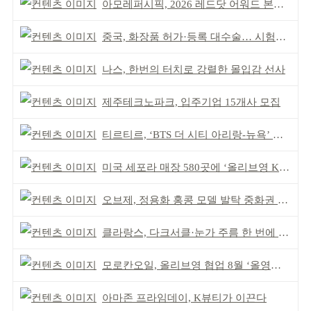
아모레퍼시픽, 2026 레드닷 어워드 본상 2개 수상
중국, 화장품 허가·등록 대수술… 시험자료 공용 허용
나스, 한번의 터치로 강렬한 몰입감 선사
제주테크노파크, 입주기업 15개사 모집
티르티르, ‘BTS 더 시티 아리랑-뉴욕’ 참여
미국 세포라 매장 580곳에 ‘올리브영 K뷰티에딧’ 론칭
오브제, 정용화 홍콩 모델 발탁 중화권 공략 강화
클라랑스, 다크서클·눈가 주름 한 번에 더블 케어
모로칸오일, 올리브영 협업 8월 ‘올영픽’ 선정
아마존 프라임데이, K뷰티가 이끈다